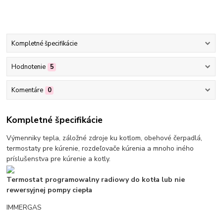
Kompletné špecifikácie
Hodnotenie
5
Komentáre
0
Kompletné špecifikácie
Výmenniky tepla, záložné zdroje ku kotlom, obehové čerpadlá,
termostaty pre kúrenie, rozdeľovače kúrenia a mnoho iného
príslušenstva pre kúrenie a kotly.
Termostat programowalny radiowy do kotła lub nie
rewersyjnej pompy ciepła
IMMERGAS