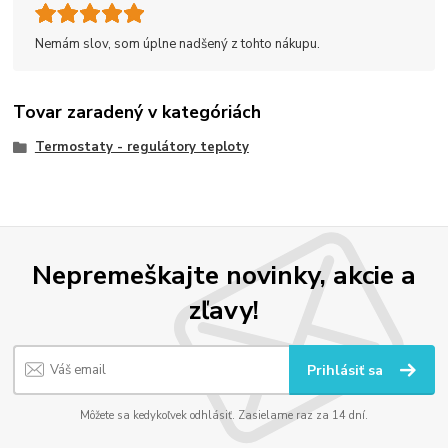
Nemám slov, som úplne nadšený z tohto nákupu.
Tovar zaradený v kategóriách
Termostaty - regulátory teploty
Nepremeškajte novinky, akcie a
zľavy!
Prihlásiť sa
Môžete sa kedykoľvek odhlásiť. Zasielame raz za 14 dní.