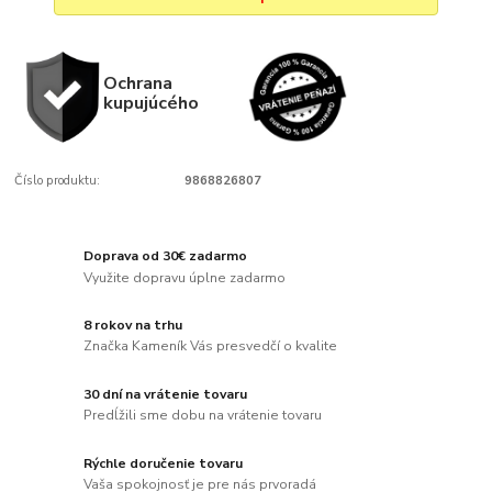
Ochrana
kupujúcého
Číslo produktu:
9868826807
Doprava od 30€ zadarmo
Využite dopravu úplne zadarmo
8 rokov na trhu
Značka Kameník Vás presvedčí o kvalite
30 dní na vrátenie tovaru
Predĺžili sme dobu na vrátenie tovaru
Rýchle doručenie tovaru
Vaša spokojnosť je pre nás prvoradá