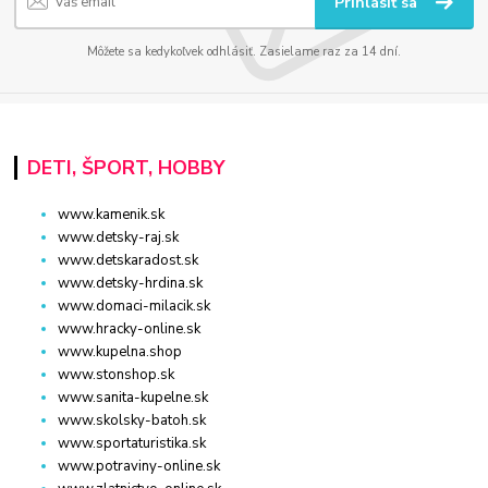
Prihlásiť sa
Môžete sa kedykoľvek odhlásiť. Zasielame raz za 14 dní.
DETI, ŠPORT, HOBBY
www.kamenik.sk
www.detsky-raj.sk
www.detskaradost.sk
www.detsky-hrdina.sk
www.domaci-milacik.sk
www.hracky-online.sk
www.kupelna.shop
www.stonshop.sk
www.sanita-kupelne.sk
www.skolsky-batoh.sk
www.sportaturistika.sk
www.potraviny-online.sk