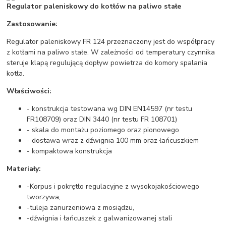
Regulator paleniskowy do kotłów na paliwo stałe
Zastosowanie:
Regulator paleniskowy FR 124 przeznaczony jest do współpracy
z kotłami na paliwo stałe. W zależności od temperatury czynnika
steruje klapą regulującą dopływ powietrza do komory spalania
kotła.
Właściwości:
- konstrukcja testowana wg DIN EN14597 (nr testu
FR108709) oraz DIN 3440 (nr testu FR 108701)
- skala do montażu poziomego oraz pionowego
- dostawa wraz z dźwignia 100 mm oraz łańcuszkiem
- kompaktowa konstrukcja
Materiały:
-Korpus i pokrętło regulacyjne z wysokojakościowego
tworzywa,
-tuleja zanurzeniowa z mosiądzu,
-dźwignia i łańcuszek z galwanizowanej stali