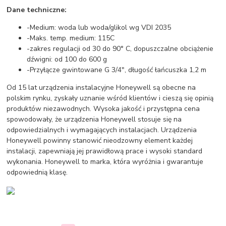
Dane techniczne:
-Medium: woda lub woda/glikol wg VDI 2035
-Maks. temp. medium: 115C
-zakres regulacji od 30 do 90° C, dopuszczalne obciążenie
dźwigni: od 100 do 600 g
-Przyłącze gwintowane G 3/4", długość łańcuszka 1,2 m
Od 15 lat urządzenia instalacyjne Honeywell są obecne na
polskim rynku, zyskały uznanie wśród klientów i cieszą się opinią
produktów niezawodnych. Wysoka jakość i przystępna cena
spowodowały, że urządzenia Honeywell stosuje się na
odpowiedzialnych i wymagających instalacjach. Urządzenia
Honeywell powinny stanowić nieodzowny element każdej
instalacji, zapewniają jej prawidłową prace i wysoki standard
wykonania. Honeywell to marka, która wyróżnia i gwarantuje
odpowiednią klasę.