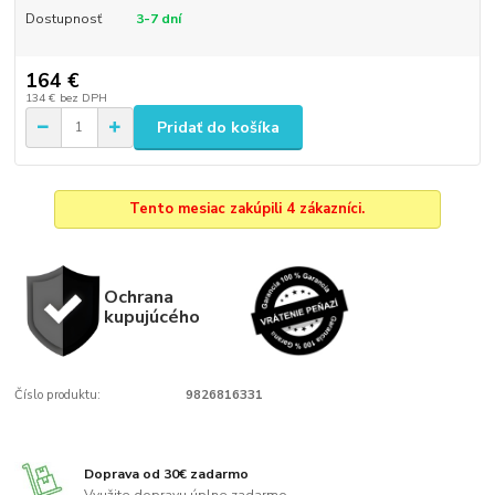
Dostupnosť
3-7 dní
164 €
134 €
bez DPH
Pridať do košíka
Tento mesiac zakúpili 4 zákazníci.
Ochrana
kupujúcého
Číslo produktu:
9826816331
Doprava od 30€ zadarmo