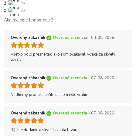
2
0 x
1
0 x
Ako overíme hodnotenie?
Overený zákazník
Overená recenzia
- 08. 08. 2026
Všetko bolo presne tak, ako som očakával, vďaka za skvelý
tovar.
Overený zákazník
Overená recenzia
- 07. 08. 2026
Nádherný produkt, určite sa sem ešte vrátim.
Overený zákazník
Overená recenzia
- 07. 08. 2026
Rýchle dodanie a skvelá kvalita tovaru.