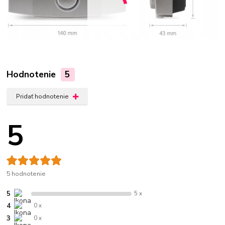
Hodnotenie
5
Pridať hodnotenie
5
5 hodnotenie
5
5 x
4
0 x
3
0 x