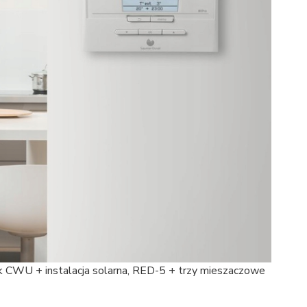
k CWU + instalacja solarna, RED-5 + trzy mieszaczowe