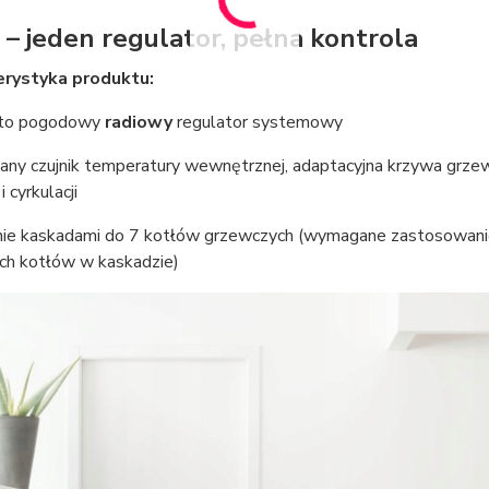
 – jeden regulator, pełna kontrola
erystyka produktu:
to pogodowy
radiowy
regulator systemowy
y czujnik temperatury wewnętrznej, adaptacyjna krzywa grzew
 i cyrkulacji
ie kaskadami do 7 kotłów grzewczych (wymagane zastosowani
ch kotłów w kaskadzie)