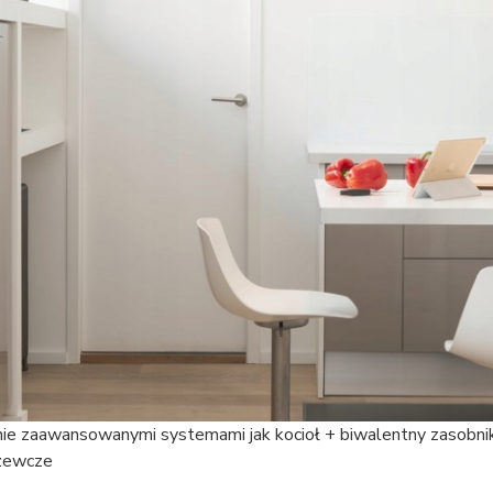
ie zaawansowanymi systemami jak kocioł + biwalentny zasobni
rzewcze