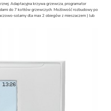
nej. Adaptacyjna krzywa grzewcza, programator
askadami do 7 kotłów grzewczych. Możliwość rozbudowy po
aczowo-solarny dla max 2 obiegów z mieszaczem ) lub