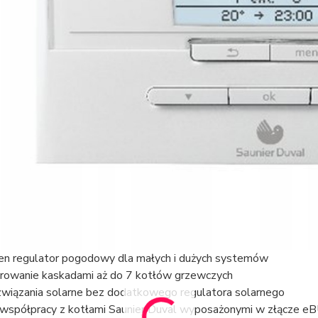
en regulator pogodowy dla małych i dużych systemów
rowanie kaskadami aż do 7 kotłów grzewczych
wiązania solarne bez dodatkowego regulatora solarnego
współpracy z kotłami Saunier Duval wyposażonymi w złącze e