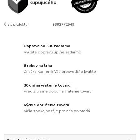
kupujúcého
Číslo produktu:
9882772549
Doprava od 30€ zadarmo
Využite dopravu úplne zadarmo
8 rokov na trhu
Značka Kameník Vás presvedčí o kvalite
30 dní na vrátenie tovaru
Predĺžili sme dobu na vrátenie tovaru
Rýchle doručenie tovaru
Vaša spokojnosť je pre nás prvoradá