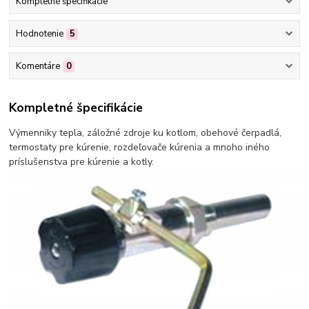
Kompletné špecifikácie
Hodnotenie
5
Komentáre
0
Kompletné špecifikácie
Výmenniky tepla, záložné zdroje ku kotlom, obehové čerpadlá,
termostaty pre kúrenie, rozdeľovače kúrenia a mnoho iného
príslušenstva pre kúrenie a kotly.