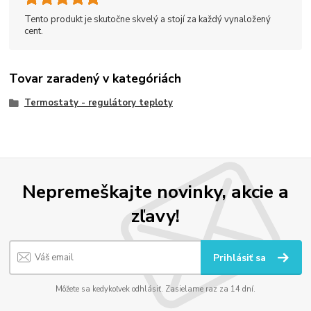
Tento produkt je skutočne skvelý a stojí za každý vynaložený
cent.
Tovar zaradený v kategóriách
Termostaty - regulátory teploty
Nepremeškajte novinky, akcie a
zľavy!
Prihlásiť sa
Môžete sa kedykoľvek odhlásiť. Zasielame raz za 14 dní.