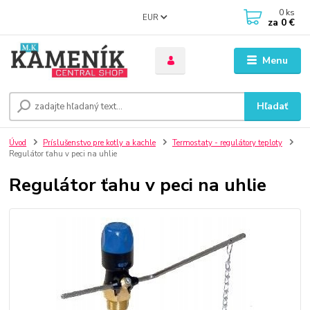
0
ks
EUR
za
0 €
Menu
Hľadať
Úvod
Príslušenstvo pre kotly a kachle
Termostaty - regulátory teploty
Regulátor ťahu v peci na uhlie
Regulátor ťahu v peci na uhlie