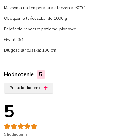
Maksymalna temperatura otoczenia: 60°C
Obciążenie łańcuszka: do 1000 g
Położenie robocze: poziome, pionowe
Gwint: 3/4"
Długość łańcuszka: 130 cm
Hodnotenie
5
Pridať hodnotenie
5
5 hodnotenie