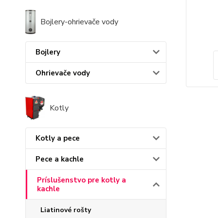
Bojlery-ohrievače vody
Bojlery
Ohrievače vody
Kotly
Kotly a pece
Pece a kachle
Príslušenstvo pre kotly a
kachle
Liatinové rošty