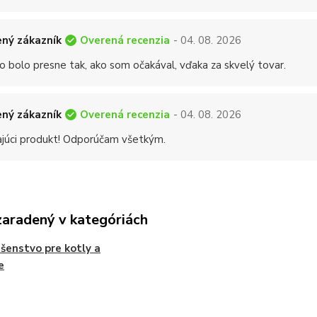
Overená recenzia
ný zákazník
- 04. 08. 2026
o bolo presne tak, ako som očakával, vďaka za skvelý tovar.
Overená recenzia
ný zákazník
- 04. 08. 2026
ajúci produkt! Odporúčam všetkým.
zaradený v kategóriách
ušenstvo pre kotly a
e