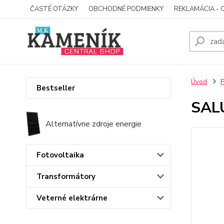
ČASTÉ OTÁZKY
OBCHODNÉ PODMIENKY
REKLAMÁCIA - 
Úvod
P
Bestseller
SAL
Alternatívne zdroje energie
Fotovoltaika
Transformátory
Veterné elektrárne