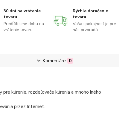
30 dní na vrátenie
Rýchle doručenie
tovaru
tovaru
Predĺžili sme dobu na
Vaša spokojnosť je pre
vrátenie tovaru
nás prvoradá
Komentáre
0
 pre kúrenie, rozdeľovače kúrenia a mnoho iného
wania przez Internet.