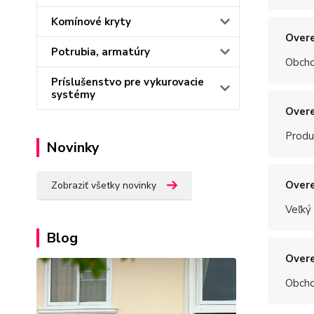
Komínové kryty
Overe
Potrubia, armatúry
Obchod
Príslušenstvo pre vykurovacie
systémy
Overe
Produ
Novinky
Overe
Zobraziť všetky novinky
Veľký
Blog
Overe
Obchod