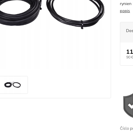
rynien
popis
Dos
11
90 
Číslo p