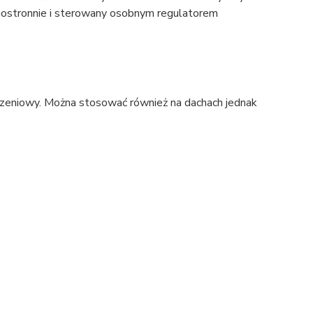
dnostronnie i sterowany osobnym regulatorem
zeniowy. Można stosować również na dachach jednak