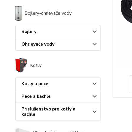
Bojlery-ohrievače vody
Bojlery
Ohrievače vody
Kotly
Kotly a pece
Pece a kachle
Príslušenstvo pre kotly a
kachle