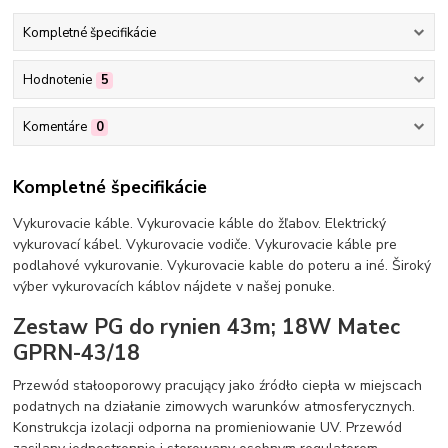
Kompletné špecifikácie
Hodnotenie
5
Komentáre
0
Kompletné špecifikácie
Vykurovacie káble. Vykurovacie káble do žľabov. Elektrický
vykurovací kábel. Vykurovacie vodiče. Vykurovacie káble pre
podlahové vykurovanie. Vykurovacie kable do poteru a iné. Široký
výber vykurovacích káblov nájdete v našej ponuke.
Zestaw PG do rynien 43m; 18W Matec
GPRN-43/18
Przewód stałooporowy pracujący jako źródło ciepła w miejscach
podatnych na działanie zimowych warunków atmosferycznych.
Konstrukcja izolacji odporna na promieniowanie UV. Przewód