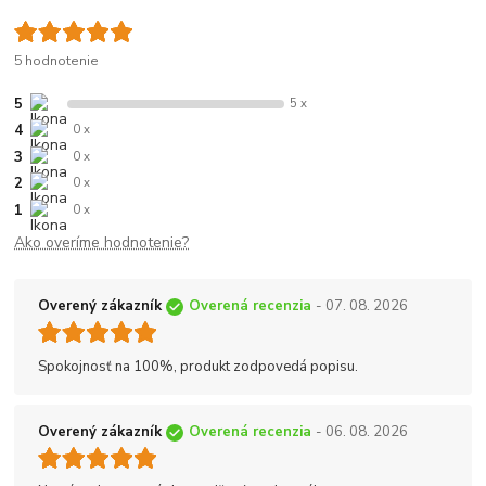
5 hodnotenie
5
5 x
4
0 x
3
0 x
2
0 x
1
0 x
Ako overíme hodnotenie?
Overený zákazník
Overená recenzia
- 07. 08. 2026
Spokojnosť na 100%, produkt zodpovedá popisu.
Overený zákazník
Overená recenzia
- 06. 08. 2026