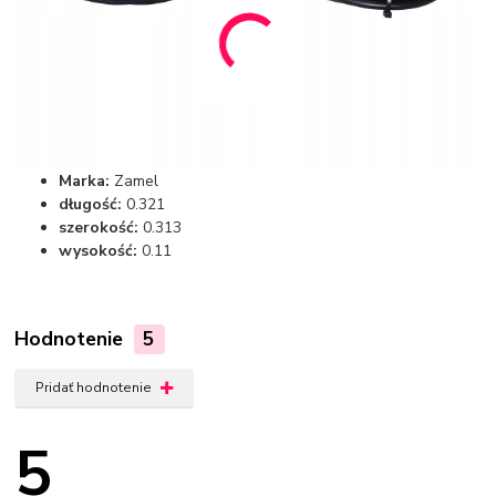
Marka:
Zamel
długość:
0.321
szerokość:
0.313
wysokość:
0.11
Hodnotenie
5
Pridať hodnotenie
5