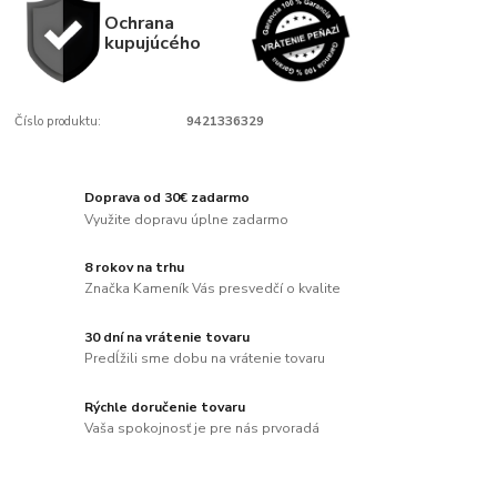
Ochrana
kupujúcého
Číslo produktu:
9421336329
Doprava od 30€ zadarmo
Využite dopravu úplne zadarmo
8 rokov na trhu
Značka Kameník Vás presvedčí o kvalite
30 dní na vrátenie tovaru
Predĺžili sme dobu na vrátenie tovaru
Rýchle doručenie tovaru
Vaša spokojnosť je pre nás prvoradá