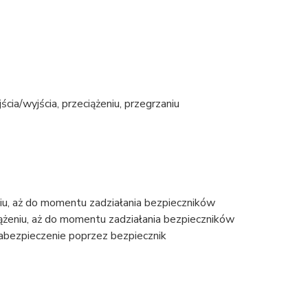
cia/wyjścia, przeciążeniu, przegrzaniu
iu, aż do momentu zadziałania bezpieczników
ążeniu, aż do momentu zadziałania bezpieczników
Zabezpieczenie poprzez bezpiecznik