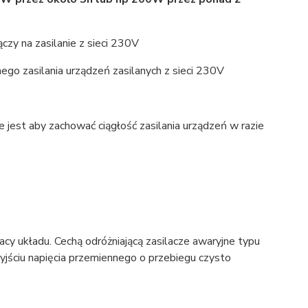
czy na zasilanie z sieci 230V
o zasilania urządzeń zasilanych z sieci 230V
ne jest aby zachować ciągłość zasilania urządzeń w razie
y układu. Cechą odróżniającą zasilacze awaryjne typu
yjściu napięcia przemiennego o przebiegu czysto