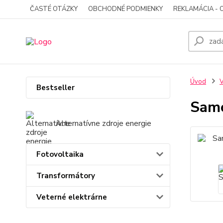
ČASTÉ OTÁZKY
OBCHODNÉ PODMIENKY
REKLAMÁCIA - 
Úvod
V
Bestseller
Samo
Alternatívne zdroje energie
Fotovoltaika
Transformátory
Veterné elektrárne