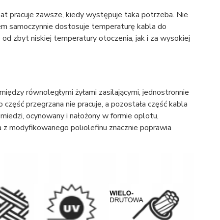
pracuje zawsze, kiedy występuje taka potrzeba. Nie
tem samoczynnie dostosuje temperaturę kabla do
d zbyt niskiej temperatury otoczenia, jak i za wysokiej
iędzy równoległymi żyłami zasilającymi, jednostronnie
o część przegrzana nie pracuje, a pozostała część kabla
miedzi, ocynowany i nałożony w formie oplotu,
a z modyfikowanego poliolefinu znacznie poprawia