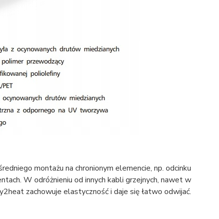
dniego montażu na chronionym elemencie, np. odcinku
ntach. W odróżnieniu od innych kabli grzejnych, nawet w
heat zachowuje elastyczność i daje się łatwo odwijać.