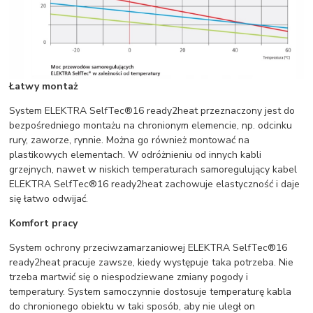
Łatwy montaż
System ELEKTRA SelfTec®16 ready2heat przeznaczony jest do
bezpośredniego montażu na chronionym elemencie, np. odcinku
rury, zaworze, rynnie. Można go również montować na
plastikowych elementach. W odróżnieniu od innych kabli
grzejnych, nawet w niskich temperaturach samoregulujący kabel
ELEKTRA SelfTec®16 ready2heat zachowuje elastyczność i daje
się łatwo odwijać.
Komfort pracy
System ochrony przeciwzamarzaniowej ELEKTRA SelfTec®16
ready2heat pracuje zawsze, kiedy występuje taka potrzeba. Nie
trzeba martwić się o niespodziewane zmiany pogody i
temperatury. System samoczynnie dostosuje temperaturę kabla
do chronionego obiektu w taki sposób, aby nie uległ on