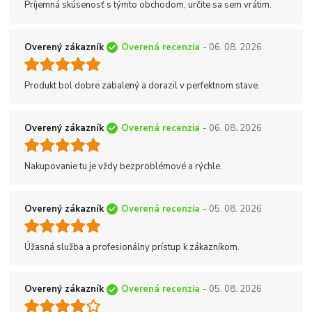
Príjemná skúsenosť s týmto obchodom, určite sa sem vrátim.
Overený zákazník
Overená recenzia
- 06. 08. 2026
Produkt bol dobre zabalený a dorazil v perfektnom stave.
Overený zákazník
Overená recenzia
- 06. 08. 2026
Nakupovanie tu je vždy bezproblémové a rýchle.
Overený zákazník
Overená recenzia
- 05. 08. 2026
Úžasná služba a profesionálny prístup k zákazníkom.
Overený zákazník
Overená recenzia
- 05. 08. 2026