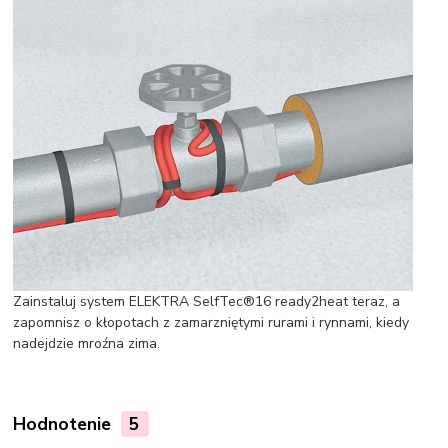
Zainstaluj system ELEKTRA SelfTec®16 ready2heat teraz, a
zapomnisz o kłopotach z zamarzniętymi rurami i rynnami, kiedy
nadejdzie mroźna zima.
Hodnotenie
5