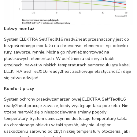
Łatwy montaż
System ELEKTRA SelfTec®16 ready2heat przeznaczony jest do
bezpośredniego montażu na chronionym elemencie, np. odcinku
rury, zaworze, rynnie. Można go również montować na
plastikowych elementach. W odróżnieniu od innych kabli
grzejnych, nawet w niskich temperaturach samoregulujący kabel
ELEKTRA SelfTec®16 ready2heat zachowuje elastyczność i daje
się łatwo odwijać.
Komfort pracy
System ochrony przeciwzamarzaniowej ELEKTRA SelfTec®16
ready2heat pracuje zawsze, kiedy występuje taka potrzeba. Nie
trzeba martwić się o niespodziewane zmiany pogody i
temperatury. System samoczynnie dostosuje temperaturę kabla
do chronionego obiektu w taki sposób, aby nie uległ on
uszkodzeniu zarówno od zbyt niskiej temperatury otoczenia, jak i