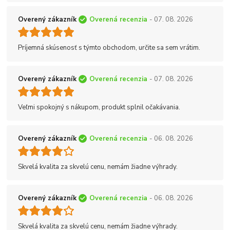
Overený zákazník
Overená recenzia
- 07. 08. 2026
Príjemná skúsenosť s týmto obchodom, určite sa sem vrátim.
Overený zákazník
Overená recenzia
- 07. 08. 2026
Veľmi spokojný s nákupom, produkt splnil očakávania.
Overený zákazník
Overená recenzia
- 06. 08. 2026
Skvelá kvalita za skvelú cenu, nemám žiadne výhrady.
Overený zákazník
Overená recenzia
- 06. 08. 2026
Skvelá kvalita za skvelú cenu, nemám žiadne výhrady.