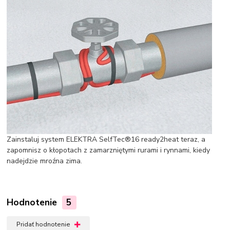
Zainstaluj system ELEKTRA SelfTec®16 ready2heat teraz, a
zapomnisz o kłopotach z zamarzniętymi rurami i rynnami, kiedy
nadejdzie mroźna zima.
Hodnotenie
5
Pridať hodnotenie