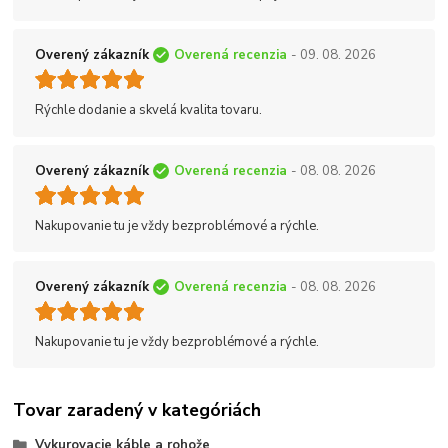
Overený zákazník
Overená recenzia
- 09. 08. 2026
Rýchle dodanie a skvelá kvalita tovaru.
Overený zákazník
Overená recenzia
- 08. 08. 2026
Nakupovanie tu je vždy bezproblémové a rýchle.
Overený zákazník
Overená recenzia
- 08. 08. 2026
Nakupovanie tu je vždy bezproblémové a rýchle.
Tovar zaradený v kategóriách
Vykurovacie káble a rohože