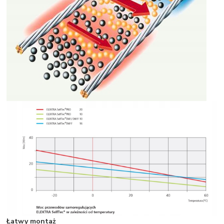
Łatwy montaż