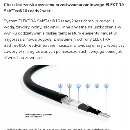
Charakterystyka systemu przeciwzamarzaniowego ELEKTRA
SelfTec
®
16 ready2heat
System ELEKTRA SelfTec®16 ready2heat chroni rurociągi z
wodą, zawory, rynny, siłowniki i inne podatne na uszkodzenia w
wyniku oddziaływania niskiej temperatury elementy nawet w
najgorszą zimową pogodę. Z systemem ochrony ELEKTRA
SelfTec®16 ready2heat nie musisz martwić się o rury z wodą czy
zawory w nie ogrzewanych pomieszczeniach swojego domu jak
również na zewnątrz.