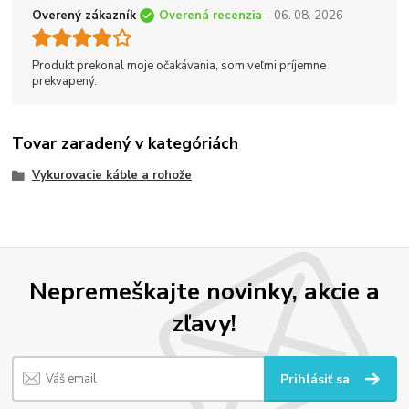
Overený zákazník
Overená recenzia
- 06. 08. 2026
Produkt prekonal moje očakávania, som veľmi príjemne
prekvapený.
Tovar zaradený v kategóriách
Vykurovacie káble a rohože
Nepremeškajte novinky, akcie a
zľavy!
Prihlásiť sa