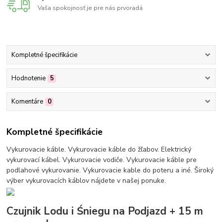
Vaša spokojnosť je pre nás prvoradá
Kompletné špecifikácie
Hodnotenie
5
Komentáre
0
Kompletné špecifikácie
Vykurovacie káble. Vykurovacie káble do žľabov. Elektrický
vykurovací kábel. Vykurovacie vodiče. Vykurovacie káble pre
podlahové vykurovanie. Vykurovacie kable do poteru a iné. Široký
výber vykurovacích káblov nájdete v našej ponuke.
Czujnik Lodu i Śniegu na Podjazd + 15 m