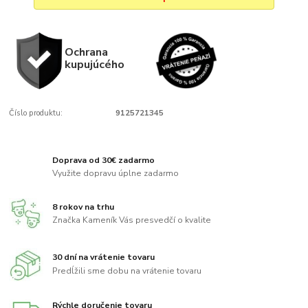
Ochrana
kupujúcého
Číslo produktu:
9125721345
Doprava od 30€ zadarmo
Využite dopravu úplne zadarmo
8 rokov na trhu
Značka Kameník Vás presvedčí o kvalite
30 dní na vrátenie tovaru
Predĺžili sme dobu na vrátenie tovaru
Rýchle doručenie tovaru