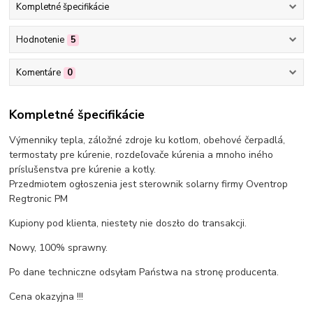
Kompletné špecifikácie
Hodnotenie
5
Komentáre
0
Kompletné špecifikácie
Výmenniky tepla, záložné zdroje ku kotlom, obehové čerpadlá,
termostaty pre kúrenie, rozdeľovače kúrenia a mnoho iného
príslušenstva pre kúrenie a kotly.
Przedmiotem ogłoszenia jest sterownik solarny firmy Oventrop
Regtronic PM
Kupiony pod klienta, niestety nie doszło do transakcji.
Nowy, 100% sprawny.
Po dane techniczne odsyłam Państwa na stronę producenta.
Cena okazyjna !!!