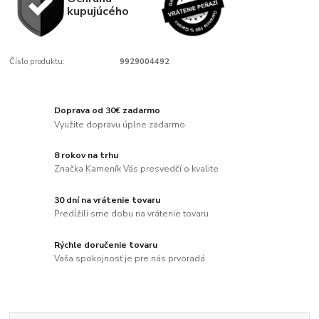
kupujúcého
Číslo produktu:
9929004492
Doprava od 30€ zadarmo
Využite dopravu úplne zadarmo
8 rokov na trhu
Značka Kameník Vás presvedčí o kvalite
30 dní na vrátenie tovaru
Predĺžili sme dobu na vrátenie tovaru
Rýchle doručenie tovaru
Vaša spokojnosť je pre nás prvoradá