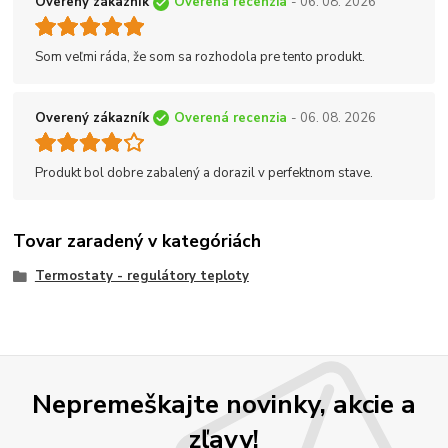
Overený zákazník
Overená recenzia
- 06. 08. 2026
Som veľmi ráda, že som sa rozhodola pre tento produkt.
Overený zákazník
Overená recenzia
- 06. 08. 2026
Produkt bol dobre zabalený a dorazil v perfektnom stave.
Tovar zaradený v kategóriách
Termostaty - regulátory teploty
Nepremeškajte novinky, akcie a
zľavy!