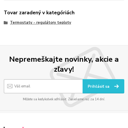
Tovar zaradený v kategóriách
Termostaty - regulátory teploty
Nepremeškajte novinky, akcie a
zľavy!
Prihlásiť sa
Môžete sa kedykoľvek odhlásiť. Zasielame raz za 14 dní.