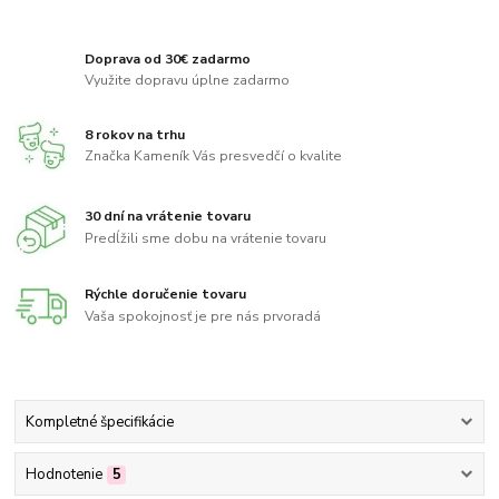
Doprava od 30€ zadarmo
Využite dopravu úplne zadarmo
8 rokov na trhu
Značka Kameník Vás presvedčí o kvalite
30 dní na vrátenie tovaru
Predĺžili sme dobu na vrátenie tovaru
Rýchle doručenie tovaru
Vaša spokojnosť je pre nás prvoradá
Kompletné špecifikácie
Hodnotenie
5