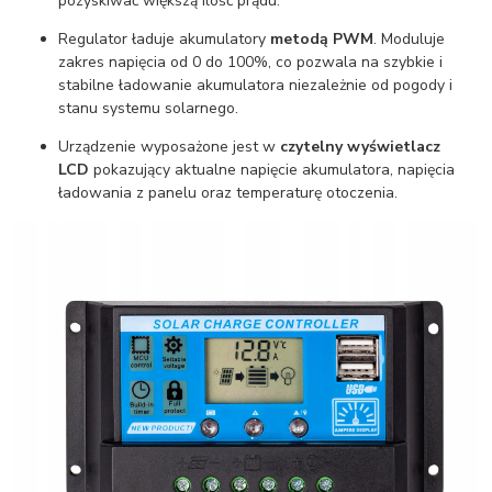
pozyskiwać większą ilość prądu.
Regulator ładuje akumulatory
metodą PWM
. Moduluje
zakres napięcia od 0 do 100%, co pozwala na szybkie i
stabilne ładowanie akumulatora niezależnie od pogody i
stanu systemu solarnego.
Urządzenie wyposażone jest w
czytelny wyświetlacz
LCD
pokazujący aktualne napięcie akumulatora, napięcia
ładowania z panelu oraz temperaturę otoczenia.