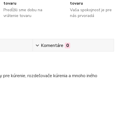
tovaru
tovaru
Predĺžili sme dobu na
Vaša spokojnosť je pre
vrátenie tovaru
nás prvoradá
Komentáre
0
 pre kúrenie, rozdeľovače kúrenia a mnoho iného