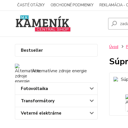
ČASTÉ OTÁZKY
OBCHODNÉ PODMIENKY
REKLAMÁCIA - 
Úvod
P
Bestseller
Súpr
Alternatívne zdroje energie
Fotovoltaika
Transformátory
Veterné elektrárne