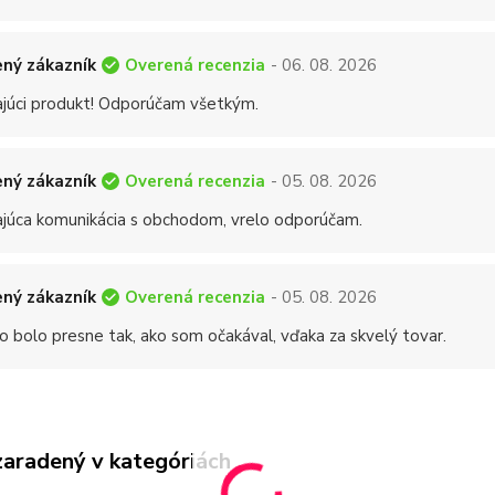
Overená recenzia
ný zákazník
- 06. 08. 2026
ajúci produkt! Odporúčam všetkým.
Overená recenzia
ný zákazník
- 05. 08. 2026
ajúca komunikácia s obchodom, vrelo odporúčam.
Overená recenzia
ný zákazník
- 05. 08. 2026
o bolo presne tak, ako som očakával, vďaka za skvelý tovar.
zaradený v kategóriách