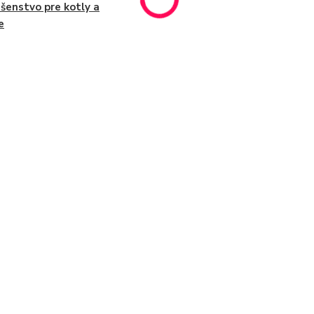
ušenstvo pre kotly a
e