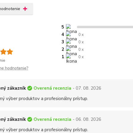
 hodnotenie
5
4
0 x
3
0 x
2
0 x
1
0 x
nie
me hodnotenie?
Overená recenzia
ný zákazník
- 07. 08. 2026
ný výber produktov a profesionálny prístup.
Overená recenzia
ný zákazník
- 06. 08. 2026
ný výber produktov a profesionálny prístup.