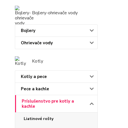
Bojlery-ohrievače vody
Bojlery
Ohrievače vody
Kotly
Kotly a pece
Pece a kachle
Príslušenstvo pre kotly a
kachle
Liatinové rošty