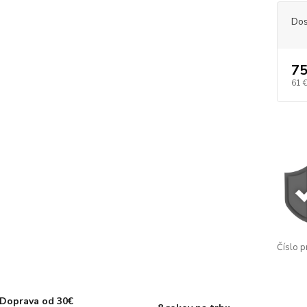
Dos
75
61 
Číslo p
Doprava od 30€