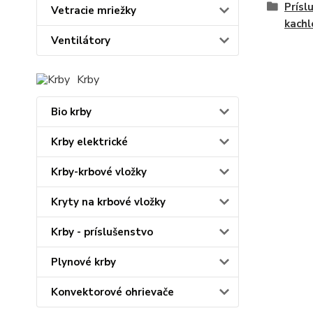
Prísl
Vetracie mriežky
kachl
Ventilátory
Krby
Bio krby
Krby elektrické
Krby-krbové vložky
Kryty na krbové vložky
Krby - príslušenstvo
Plynové krby
Konvektorové ohrievače