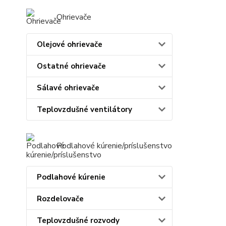
Ohrievače
Olejové ohrievače
Ostatné ohrievače
Sálavé ohrievače
Teplovzdušné ventilátory
Podlahové kúrenie/príslušenstvo
Podlahové kúrenie
Rozdelovače
Teplovzdušné rozvody