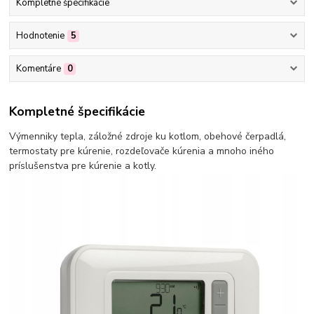
Kompletné špecifikácie
Hodnotenie
5
Komentáre
0
Kompletné špecifikácie
Výmenniky tepla, záložné zdroje ku kotlom, obehové čerpadlá,
termostaty pre kúrenie, rozdeľovače kúrenia a mnoho iného
príslušenstva pre kúrenie a kotly.