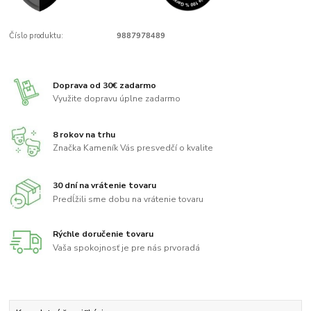
Číslo produktu:
9887978489
Doprava od 30€ zadarmo
Využite dopravu úplne zadarmo
8 rokov na trhu
Značka Kameník Vás presvedčí o kvalite
30 dní na vrátenie tovaru
Predĺžili sme dobu na vrátenie tovaru
Rýchle doručenie tovaru
Vaša spokojnosť je pre nás prvoradá