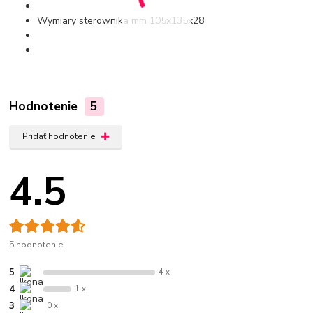
Wymiary sterownika mm 105x135x28
Hodnotenie
5
Pridať hodnotenie
4.5
5 hodnotenie
5
4 x
4
1 x
3
0 x