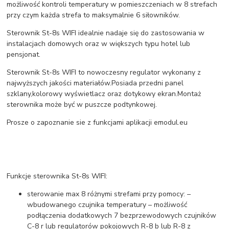
możliwość kontroli temperatury w pomieszczeniach w 8 strefach
przy czym każda strefa to maksymalnie 6 siłowników.
Sterownik St-8s WIFI idealnie nadaje się do zastosowania w
instalacjach domowych oraz w większych typu hotel lub
pensjonat.
Sterownik St-8s WIFI to nowoczesny regulator wykonany z
najwyższych jakości materiałów.Posiada przedni panel
szklany,kolorowy wyświetlacz oraz dotykowy ekran.Montaż
sterownika może być w puszcze podtynkowej.
Prosze o zapoznanie sie z funkcjami aplikacji emodul.eu
Funkcje sterownika St-8s WIFI:
sterowanie max 8 różnymi strefami przy pomocy: –
wbudowanego czujnika temperatury – możliwość
podłączenia dodatkowych 7 bezprzewodowych czujników
C-8 r lub regulatorów pokojowych R-8 b lub R-8 z