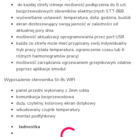
do każdej strefy istnieje możliwość podłączenia do 6 szt.
bezprzewodowych siłowników elektrycznych STT-868
wyświetlanie ustawień: temperatura, data, godzina, budzik
ekran dostosowujący swoją jasność w zależności od
aktualnej pory dnia
możliwość aktualizacji oprogramowania przez port USB
każda ze strefa może mieć przypisany swój indywidualny
tryb pracy (stała temperatura, ograniczenie czasu lub 6
różnych harmonogramów pracy)
możliwość zarządzania ogrzewaniem grzejnikowym zdalnie
poprzez aplikacje emodul
Wyposażenie sterownika St-8s WIFI:
panel przedni wykonany z 2mm szkła
komunikacja bezprzewodowa
duży, czytelny, kolorowy ekran dotykowy
wbudowany czujnik temperatury
montaż podtynkowy
Jednostka