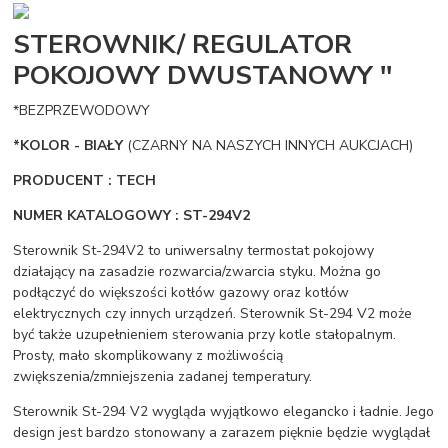
STEROWNIK/ REGULATOR
POKOJOWY DWUSTANOWY ''
*BEZPRZEWODOWY
*KOLOR - BIAŁY
(CZARNY NA NASZYCH INNYCH AUKCJACH)
PRODUCENT : TECH
NUMER KATALOGOWY : ST-294V2
Sterownik St-294V2 to uniwersalny termostat pokojowy
działający na zasadzie rozwarcia/zwarcia styku. Można go
podłączyć do większości kotłów gazowy oraz kotłów
elektrycznych czy innych urządzeń. Sterownik St-294 V2 może
być także uzupełnieniem sterowania przy kotle stałopalnym.
Prosty, mało skomplikowany z możliwością
zwiększenia/zmniejszenia zadanej temperatury.
Sterownik St-294 V2 wygląda wyjątkowo elegancko i ładnie. Jego
design jest bardzo stonowany a zarazem pięknie będzie wyglądał