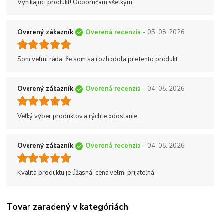
Vynikajúci produkt! Odporúčam všetkým.
Overený zákazník
Overená recenzia
- 05. 08. 2026
Som veľmi ráda, že som sa rozhodola pre tento produkt.
Overený zákazník
Overená recenzia
- 04. 08. 2026
Veľký výber produktov a rýchle odoslanie.
Overený zákazník
Overená recenzia
- 04. 08. 2026
Kvalita produktu je úžasná, cena veľmi prijateľná.
Tovar zaradený v kategóriách