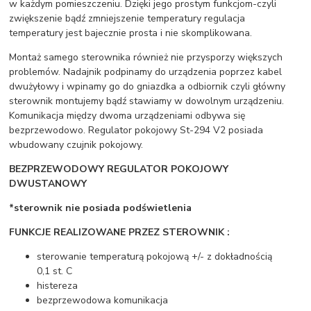
w każdym pomieszczeniu. Dzięki jego prostym funkcjom-czyli
zwiększenie bądź zmniejszenie temperatury regulacja
temperatury jest bajecznie prosta i nie skomplikowana.
Montaż samego sterownika również nie przysporzy większych
problemów. Nadajnik podpinamy do urządzenia poprzez kabel
dwużyłowy i wpinamy go do gniazdka a odbiornik czyli główny
sterownik montujemy bądź stawiamy w dowolnym urządzeniu.
Komunikacja między dwoma urządzeniami odbywa się
bezprzewodowo. Regulator pokojowy St-294 V2 posiada
wbudowany czujnik pokojowy.
BEZPRZEWODOWY REGULATOR POKOJOWY
DWUSTANOWY
*sterownik nie posiada podświetlenia
FUNKCJE REALIZOWANE PRZEZ STEROWNIK :
sterowanie temperaturą pokojową +/- z dokładnością
0,1 st. C
histereza
bezprzewodowa komunikacja