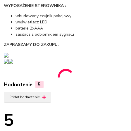
WYPOSAŻENIE STEROWNIKA :
wbudowany czujnik pokojowy
wyświetlacz LED
baterie 2xAAA
zasilacz z odbiornikiem sygnału
ZAPRASZAMY DO ZAKUPU.
Hodnotenie
5
Pridať hodnotenie
5