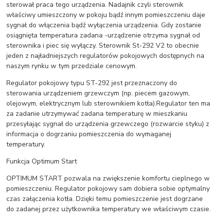
sterował praca tego urządzenia. Nadajnik czyli sterownik
właściwy umieszczony w pokoju bądź innym pomieszczeniu daje
sygnał do włączenia bądź wyłączenia urządzenia. Gdy zostanie
osiągnięta temperatura zadana -urządzenie otrzyma sygnał od
sterownika i piec się wyłączy. Sterownik St-292 V2 to obecnie
jeden z najładniejszych regulatorów pokojowych dostępnych na
naszym rynku w tym przedziale cenowym.
Regulator pokojowy typu ST-292 jest przeznaczony do
sterowania urządzeniem grzewczym (np. piecem gazowym,
olejowym, elektrycznym lub sterownikiem kotła).Regulator ten ma
za zadanie utrzymywać zadana temperaturę w mieszkaniu
przesyłając sygnał do urządzenia grzewczego (rozwarcie styku) z
informacja o dogrzaniu pomieszczenia do wymaganej
temperatury.
Funkcja Optimum Start
OPTIMUM START pozwala na zwiększenie komfortu cieplnego w
pomieszczeniu. Regulator pokojowy sam dobiera sobie optymalny
czas załączenia kotła. Dzięki temu pomieszczenie jest dogrzane
do zadanej przez użytkownika temperatury we właściwym czasie.