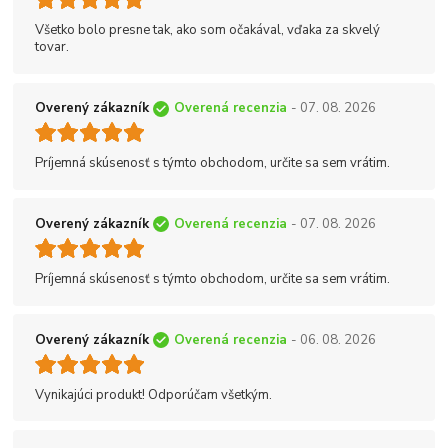
Všetko bolo presne tak, ako som očakával, vďaka za skvelý
tovar.
Overený zákazník
Overená recenzia
- 07. 08. 2026
Príjemná skúsenosť s týmto obchodom, určite sa sem vrátim.
Overený zákazník
Overená recenzia
- 07. 08. 2026
Príjemná skúsenosť s týmto obchodom, určite sa sem vrátim.
Overený zákazník
Overená recenzia
- 06. 08. 2026
Vynikajúci produkt! Odporúčam všetkým.