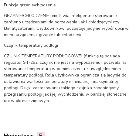
Funkcja grzanie/chłodzenie
GRZANIE/CHŁODZENIE umożliwia inteligentne sterowanie
zarówno urządzeniami do ogrzewania, jak i chłodzącymi czy
klimatyzatorami. Użytkownikowi pozostaje jedynie wybór opcji w
menu urządzenia: grzanie lub chłodzenie.
Czujnik temperatury podłogi
CZUJNIK TEMPERATURY PODŁOGOWEJ (funkcję tę posiada
regulator ST-292, czujnik nie jest na wyposażeniu): pozwala na
sterowanie temperaturą w pomieszczeniu z uwzględnieniem
temperatury podłogi. Rola użytkownika ogranicza się jedynie do
ustawienia wartości temperatury minimalnej i maksymalnej
podłogi. Dzięki zastosowaniu takiego czujnika zapobiegamy
przegrzaniu podłogi jak i jej wychłodzeniu w bardziej słoneczne
dni w okresie zimowym.
Hodnotenie
5