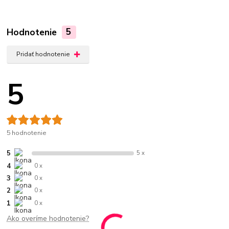
Hodnotenie
5
Pridať hodnotenie
5
5 hodnotenie
5
5 x
4
0 x
3
0 x
2
0 x
1
0 x
Ako overíme hodnotenie?