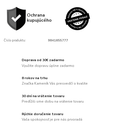
Ochrana
kupujúcého
Číslo produktu:
9841655777
Doprava od 30€ zadarmo
Využite dopravu úplne zadarmo
8 rokov na trhu
Značka Kameník Vás presvedčí o kvalite
30 dní na vrátenie tovaru
Predĺžili sme dobu na vrátenie tovaru
Rýchle doručenie tovaru
Vaša spokojnosť je pre nás prvoradá