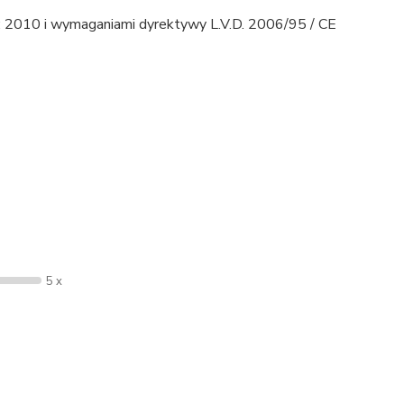
 2010 i wymaganiami dyrektywy L.V.D. 2006/95 / CE
5 x