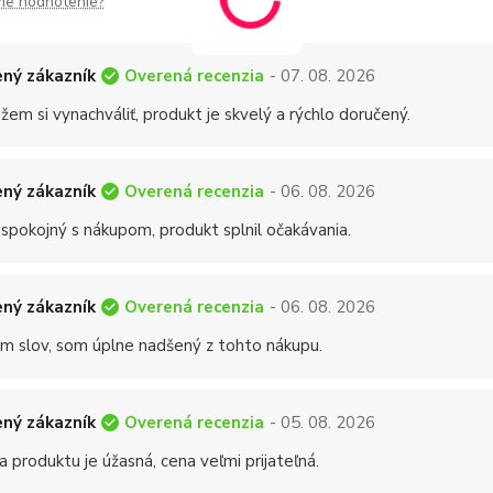
me hodnotenie?
Overená recenzia
ný zákazník
- 07. 08. 2026
em si vynachváliť, produkt je skvelý a rýchlo doručený.
Overená recenzia
ný zákazník
- 06. 08. 2026
 spokojný s nákupom, produkt splnil očakávania.
Overená recenzia
ný zákazník
- 06. 08. 2026
 slov, som úplne nadšený z tohto nákupu.
Overená recenzia
ný zákazník
- 05. 08. 2026
a produktu je úžasná, cena veľmi prijateľná.