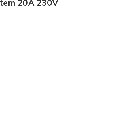
etem 20A 230V