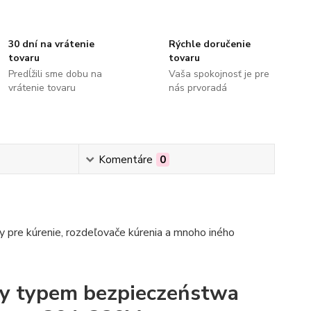
30 dní na vrátenie
Rýchle doručenie
tovaru
tovaru
Predĺžili sme dobu na
Vaša spokojnosť je pre
vrátenie tovaru
nás prvoradá
Komentáre
0
 pre kúrenie, rozdeľovače kúrenia a mnoho iného
rny typem bezpieczeństwa