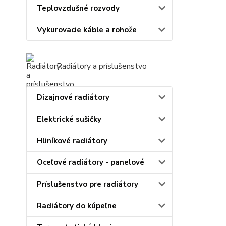
Teplovzdušné rozvody
Vykurovacie káble a rohože
Radiátory a príslušenstvo
Dizajnové radiátory
Elektrické sušičky
Hliníkové radiátory
Oceľové radiátory - panelové
Príslušenstvo pre radiátory
Radiátory do kúpeľne