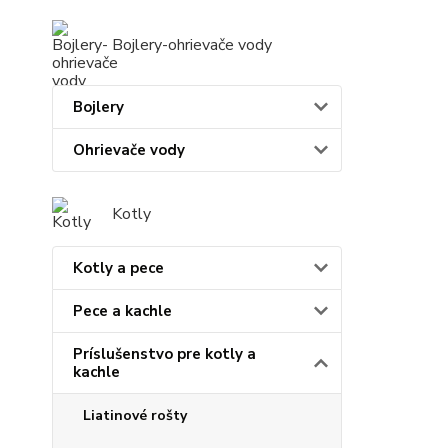
Bojlery-ohrievače vody
Bojlery
Ohrievače vody
Kotly
Kotly a pece
Pece a kachle
Príslušenstvo pre kotly a
kachle
Liatinové rošty