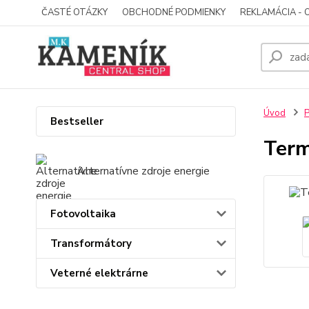
ČASTÉ OTÁZKY
OBCHODNÉ PODMIENKY
REKLAMÁCIA - 
Úvod
P
Bestseller
Term
Alternatívne zdroje energie
Fotovoltaika
Transformátory
Veterné elektrárne