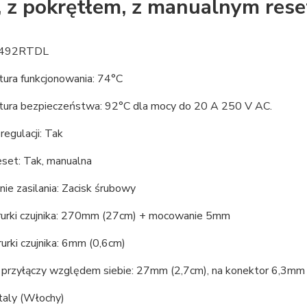
 z pokrętłem, z manualnym res
7492RTDL
ura funkcjonowania: 74°C
ura bezpieczeństwa: 92°C dla mocy do 20 A 250 V AC.
regulacji: Tak
eset: Tak, manualna
ie zasilania: Zacisk śrubowy
rurki czujnika: 270mm (27cm) + mocowanie 5mm
rurki czujnika: 6mm (0,6cm)
przyłączy względem siebie: 27mm (2,7cm), na konektor 6,3mm
taly (Włochy)