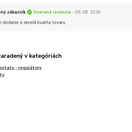
Overená recenzia
ný zákazník
- 05. 08. 2026
 dodanie a skvelá kvalita tovaru.
zaradený v kategóriách
staty - regulátory
ty