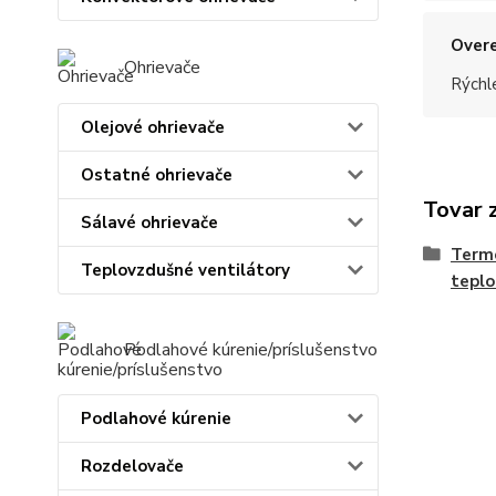
Overe
Ohrievače
Rýchle
Olejové ohrievače
Ostatné ohrievače
Tovar 
Sálavé ohrievače
Termo
Teplovzdušné ventilátory
teplo
Podlahové kúrenie/príslušenstvo
Podlahové kúrenie
Rozdelovače