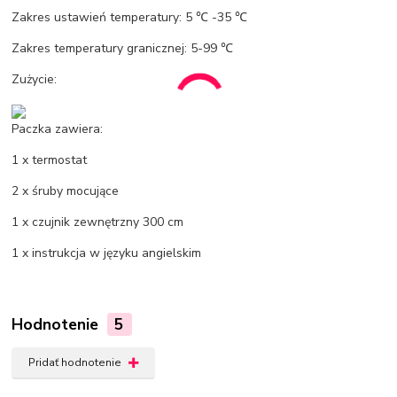
Zakres ustawień temperatury: 5 ℃ -35 ℃
Zakres temperatury granicznej: 5-99 ℃
Zużycie:
Paczka zawiera:
1 x termostat
2 x śruby mocujące
1 x czujnik zewnętrzny 300 cm
1 x instrukcja w języku angielskim
Hodnotenie
5
Pridať hodnotenie