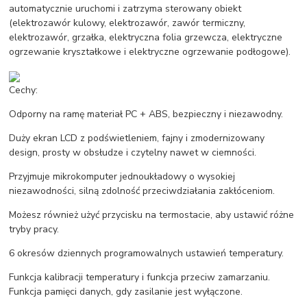
automatycznie uruchomi i zatrzyma sterowany obiekt
(elektrozawór kulowy, elektrozawór, zawór termiczny,
elektrozawór, grzałka, elektryczna folia grzewcza, elektryczne
ogrzewanie kryształkowe i elektryczne ogrzewanie podłogowe).
Cechy:
Odporny na ramę materiał PC + ABS, bezpieczny i niezawodny.
Duży ekran LCD z podświetleniem, fajny i zmodernizowany
design, prosty w obsłudze i czytelny nawet w ciemności.
Przyjmuje mikrokomputer jednoukładowy o wysokiej
niezawodności, silną zdolność przeciwdziałania zakłóceniom.
Możesz również użyć przycisku na termostacie, aby ustawić różne
tryby pracy.
6 okresów dziennych programowalnych ustawień temperatury.
Funkcja kalibracji temperatury i funkcja przeciw zamarzaniu.
Funkcja pamięci danych, gdy zasilanie jest wyłączone.