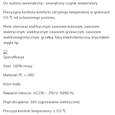
Do wyboru wewnętrzny i zewnętrzny czujnik temperatury.
Precyzyjna kontrola komfortu utrzymuje temperaturę w granicach
0,5 ℃ od ustawionego poziomu.
Może sterować elektrycznym zaworem kulowym, zaworem
elektrycznym, elektrycznym zaworem grzewczym, zaworem
elektromagnetycznym, grzałką, folią elektrotermiczną, kryształem
węgla itp.
Specyfikacja:
Stan: 100% nowy
Materiał: PC + ABS
Kolor biały
Napięcie robocze: AC230 ~ 250 V, 50/60 Hz
Prąd obciążenia: 16A (ogrzewanie elektryczne)
Precyzja kontroli temperatury: ± 0,5 ℃