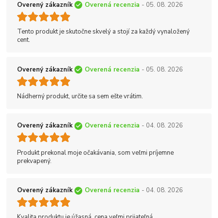
Overený zákazník
Overená recenzia
- 05. 08. 2026
Tento produkt je skutočne skvelý a stojí za každý vynaložený
cent.
Overený zákazník
Overená recenzia
- 05. 08. 2026
Nádherný produkt, určite sa sem ešte vrátim.
Overený zákazník
Overená recenzia
- 04. 08. 2026
Produkt prekonal moje očakávania, som veľmi príjemne
prekvapený.
Overený zákazník
Overená recenzia
- 04. 08. 2026
Kvalita produktu je úžasná, cena veľmi prijateľná.