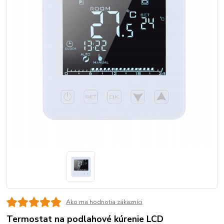
Ako ma hodnotia zákazníci
Termostat na podlahové kúrenie LCD