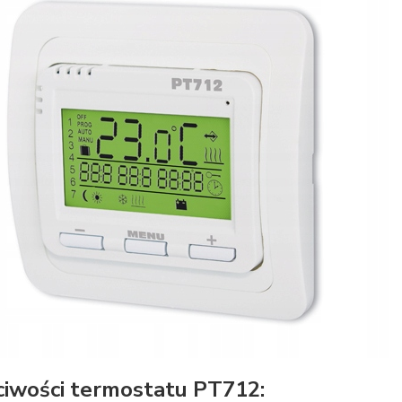
iwości termostatu PT712: