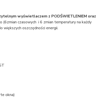
czytelnym wyświetlaczem z PODŚWIETLENIEM oraz
o (6zmian czasowych i 6 zmian temperatury na każdy
 do większych oszczędności energii.
OST
te okna)