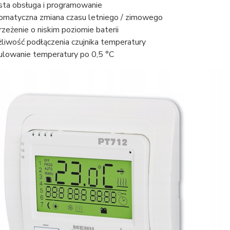
sta obsługa i programowanie
omatyczna zmiana czasu letniego / zimowego
rzeżenie o niskim poziomie baterii
liwość podłączenia czujnika temperatury
ulowanie temperatury po 0,5 °C