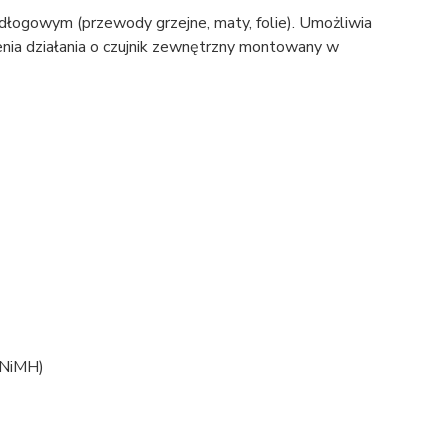
ogowym (przewody grzejne, maty, folie). Umożliwia
nia działania o czujnik zewnętrzny montowany w
a NiMH)