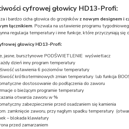
iwości cyfrowej głowicy HD13-Profi:
za i bardzo cicha głowica do grzejników
z nowym designem i 
ym łącznikiem
. Pozwala na ustawienie programu tygodnioweg
łynna regulacja temperatury i inne funkcje, które przyczyniają się
yfrowej głowicy HD13-Profi:
e, jasne, bursztynowe PODŚWIETLENIE wyświetlacz
każdy dzień inny program temperatury
liwość ustawienia 6 poziomów temperatury
liwość krótkoterminowych zmian temperatury lub funkcja BO
omatyczne dostosowanie do podłączenia do zaworu
ormacje o bieżącym programie temperatury
azania otwarcia zaworu w %
omatyczny zabezpieczenie przed osadzaniem się kamienia
om. zamknięcie zaworu, przy nagłym spadku temperatury (otwar
ek – blokada klawiatury
rona przed zamarzaniem