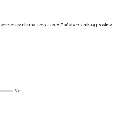
e sprzedaży nie ma tego czego Państwo szukają prosimy
5 x