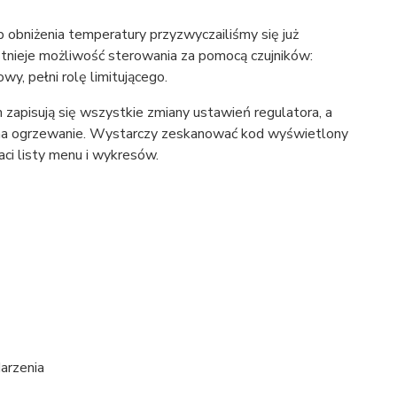
obniżenia temperatury przyzwyczailiśmy się już
tnieje możliwość sterowania za pomocą czujników:
y, pełni rolę limitującego.
zapisują się wszystkie zmiany ustawień regulatora, a
my na ogrzewanie. Wystarczy zeskanować kod wyświetlony
aci listy menu i wykresów.
arzenia