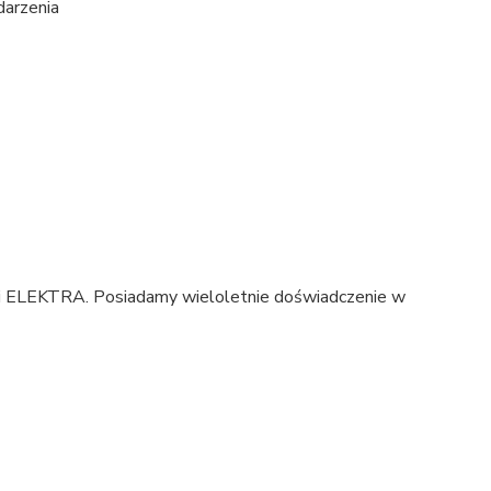
darzenia
rki ELEKTRA. Posiadamy wieloletnie doświadczenie w