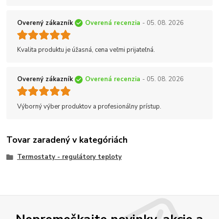
Overený zákazník
Overená recenzia
- 05. 08. 2026
Kvalita produktu je úžasná, cena veľmi prijateľná.
Overený zákazník
Overená recenzia
- 05. 08. 2026
Výborný výber produktov a profesionálny prístup.
Tovar zaradený v kategóriách
Termostaty - regulátory teploty