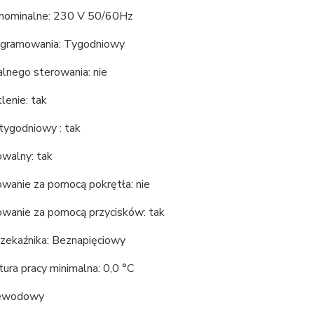
 nominalne: 230 V 50/60Hz
ogramowania: Tygodniowy
lnego sterowania: nie
lenie: tak
tygodniowy : tak
walny: tak
wanie za pomocą pokrętła: nie
wanie za pomocą przycisków: tak
rzekaźnika: Beznapięciowy
ura pracy minimalna: 0,0 °C
zewodowy