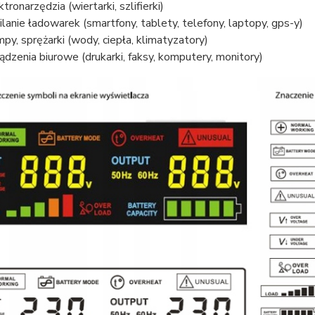
tronarzędzia (wiertarki, szlifierki)
ilanie ładowarek (smartfony, tablety, telefony, laptopy, gps-y)
py, sprężarki (wody, ciepła, klimatyzatory)
ądzenia biurowe (drukarki, faksy, komputery, monitory)