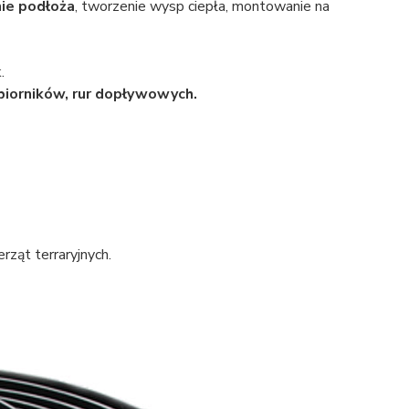
ie podłoża
, tworzenie wysp ciepła, montowanie na
.
biorników, rur dopływowych.
rząt terraryjnych.