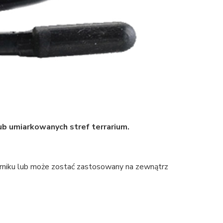
ub umiarkowanych stref terrarium.
orniku lub może zostać zastosowany na zewnątrz