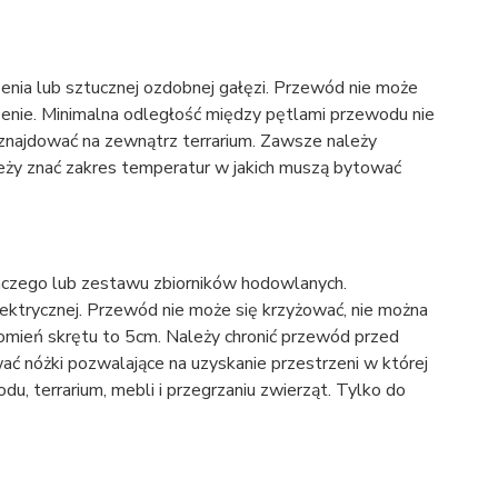
nia lub sztucznej ozdobnej gałęzi. Przewód nie może
enie. Minimalna odległość między pętlami przewodu nie
 znajdować na zewnątrz terrarium. Zawsze należy
ży znać zakres temperatur w jakich muszą bytować
nczego lub zestawu zbiorników hodowlanych.
trycznej. Przewód nie może się krzyżować, nie można
romień skrętu to 5cm. Należy chronić przewód przed
ać nóżki pozwalające na uzyskanie przestrzeni w której
 terrarium, mebli i przegrzaniu zwierząt. Tylko do