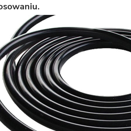
osowaniu.