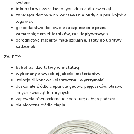
systemu.
inkubatory
i wszelkiego typu klujniki dla zwierząt.
zwierzęta domowe np.
ogrzewanie budy
dla psa, kojców,
legowisk.
gospodarstwo domowe:
zabezpieczenie przed
zamarznięciem zbiorników, rur dopływowych.
ogrodnictwo inspekty, małe szklarnie,
stoły do uprawy
sadzonek
.
ZALETY:
kabel bardzo
łatwy w instalacji
.
wykonany z
wysokiej jakości
materiałów.
izolacja silikonowa (
elastyczna i wytrzymała
).
doskonałe źródło ciepła dla gadów, pajęczaków, płazów i
innych zwierząt terraryjnych.
zapewnia równomierną temperaturę całego podłoża.
niewidoczne źródło ciepła.