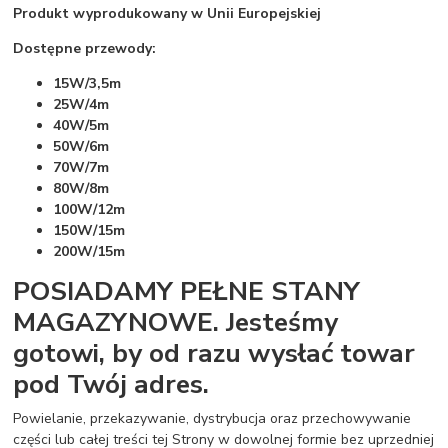
Produkt wyprodukowany w Unii Europejskiej
Dostępne przewody:
15W/3,5m
25W/4m
40W/5m
50W/6m
70W/7m
80W/8m
100W/12m
150W/15m
200W/15m
POSIADAMY PEŁNE STANY
MAGAZYNOWE. Jesteśmy
gotowi, by od razu wysłać towar
pod Twój adres.
Powielanie, przekazywanie, dystrybucja oraz przechowywanie
części lub całej treści tej Strony w dowolnej formie bez uprzedniej