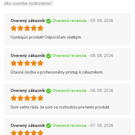
Ako overíme hodnotenie?
Overený zákazník
Overená recenzia
- 09. 08. 2026
Vynikajúci produkt! Odporúčam všetkým.
Overený zákazník
Overená recenzia
- 08. 08. 2026
Úžasná služba a profesionálny prístup k zákazníkom.
Overený zákazník
Overená recenzia
- 08. 08. 2026
Som veľmi ráda, že som sa rozhodola pre tento produkt.
Overený zákazník
Overená recenzia
- 07. 08. 2026