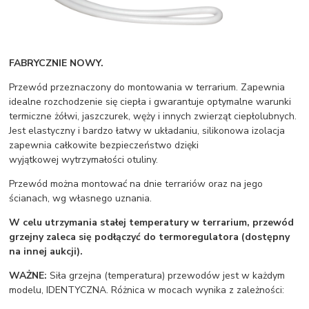
FABRYCZNIE NOWY.
Przewód przeznaczony do montowania w terrarium. Zapewnia
idealne rozchodzenie się ciepła i gwarantuje optymalne warunki
termiczne żółwi, jaszczurek, węży i innych zwierząt ciepłolubnych.
Jest elastyczny i bardzo łatwy w układaniu, silikonowa izolacja
zapewnia całkowite bezpieczeństwo dzięki
wyjątkowej wytrzymałości otuliny.
Przewód można montować na dnie terrariów oraz na jego
ścianach, wg własnego uznania.
W celu utrzymania stałej temperatury w terrarium, przewód
grzejny zaleca się podłączyć do termoregulatora (dostępny
na innej aukcji).
WAŻNE
:
Siła grzejna (temperatura) przewodów jest w każdym
modelu, IDENTYCZNA. Różnica w mocach wynika z zależności: