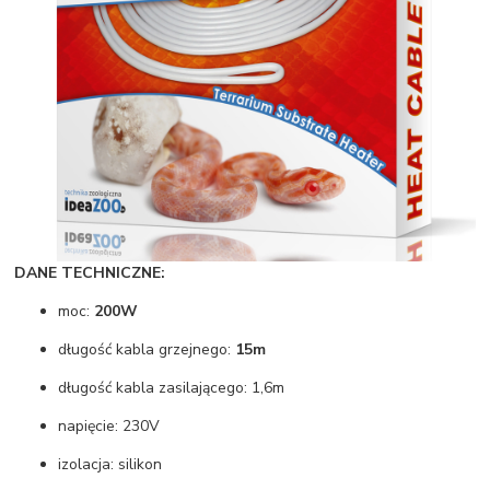
DANE TECHNICZNE:
moc:
200W
długość kabla grzejnego:
15m
długość kabla zasilającego: 1,6m
napięcie: 230V
izolacja: silikon