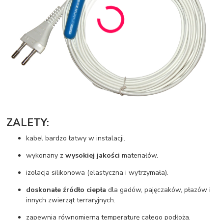
ZALETY:
kabel bardzo łatwy w instalacji.
wykonany z
wysokiej jakości
materiałów.
izolacja silikonowa (elastyczna i wytrzymała).
doskonałe źródło ciepła
dla gadów, pajęczaków, płazów i
innych zwierząt terraryjnych.
zapewnia równomierną temperaturę całego podłoża.