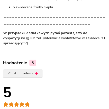
niewidoczne źródło ciepła.
-----------------------------------
------------------------------
W przypadku dodatkowych pytań pozostajemy do
dyspozycji
na
@
lub
tel.
(informacje kontatktowe w zakładce
"O
sprzedającym
")
Hodnotenie
5
Pridať hodnotenie
5