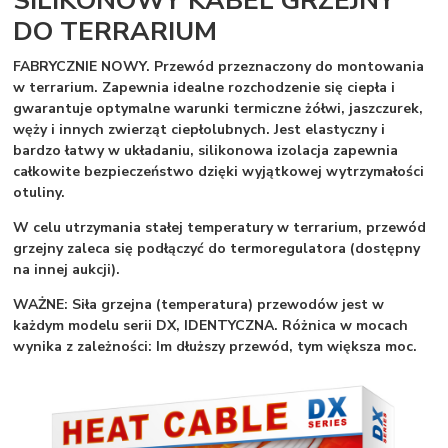
DO TERRARIUM
FABRYCZNIE NOWY.
Przewód przeznaczony do montowania
w terrarium. Zapewnia idealne rozchodzenie się ciepła i
gwarantuje optymalne warunki termiczne żółwi, jaszczurek,
węży i innych zwierząt ciepłolubnych. Jest elastyczny i
bardzo łatwy w układaniu, silikonowa izolacja zapewnia
całkowite bezpieczeństwo dzięki wyjątkowej wytrzymałości
otuliny.
W celu utrzymania stałej temperatury w terrarium
,
przewód
grzej
ny zaleca się podłączyć do termoregulatora (dostępny
na innej aukcji).
WAŻNE:
Siła grzejna (temperatura) przewodów jest w
każdym modelu serii DX, IDENTYCZNA. Różnica w mocach
wynika z zależności: Im dłuższy przewód, tym większa moc.