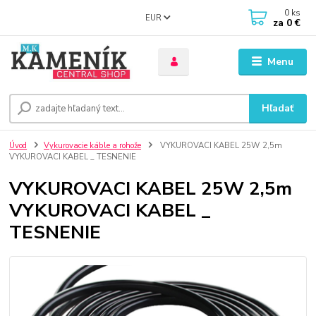
0
ks
EUR
za
0 €
Menu
Hľadať
Úvod
Vykurovacie káble a rohože
VYKUROVACI KABEL 25W 2,5m
VYKUROVACI KABEL _ TESNENIE
VYKUROVACI KABEL 25W 2,5m
VYKUROVACI KABEL _
TESNENIE