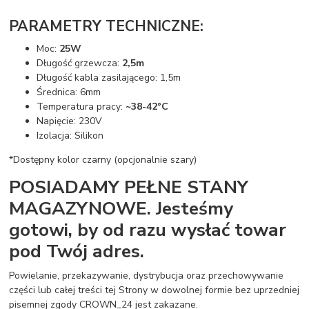
PARAMETRY TECHNICZNE:
Moc:
25W
Długość grzewcza:
2,5m
Długość kabla zasilającego: 1,5m
Średnica: 6mm
Temperatura pracy:
~38-42°C
Napięcie: 230V
Izolacja: Silikon
*Dostępny kolor czarny (opcjonalnie szary)
POSIADAMY PEŁNE STANY
MAGAZYNOWE. Jesteśmy
gotowi, by od razu wysłać towar
pod Twój adres.
Powielanie, przekazywanie, dystrybucja oraz przechowywanie
części lub całej treści tej Strony w dowolnej formie bez uprzedniej
pisemnej zgody CROWN_24 jest zakazane.