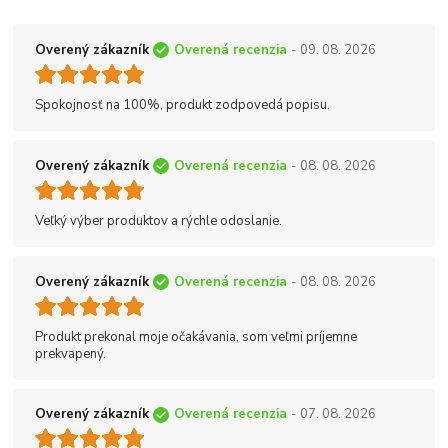
Overený zákazník
Overená recenzia
- 09. 08. 2026
Spokojnosť na 100%, produkt zodpovedá popisu.
Overený zákazník
Overená recenzia
- 08. 08. 2026
Veľký výber produktov a rýchle odoslanie.
Overený zákazník
Overená recenzia
- 08. 08. 2026
Produkt prekonal moje očakávania, som veľmi príjemne
prekvapený.
Overený zákazník
Overená recenzia
- 07. 08. 2026