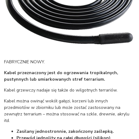
FABRYCZNIE NOWY.
Kabel przeznaczony jest do ogrzewania tropikalnych,
pustynnych lub umiarkowanych stref terrarium.
Kabel grzewczy nadaje się także do wilgotnych terrariów.
Kabel można owinąć wokół gałęzi, korzeni lub innych
przedmiotów w zbiorniku lub może zostać zastosowany na
zewnątrz terrarium – można stosować na szkle, drewnie, akrylu
itd.
Zasilany jednostronnie, zakończony zaślepką.
Przewód jednolity na całej długości (silikon)