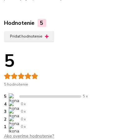
Hodnotenie
5
Pridať hodnotenie
5
5 hodnotenie
5
5 x
4
0 x
3
0 x
2
0 x
1
0 x
Ako overíme hodnotenie?