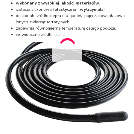
wykonany z
wysokiej jakości
materiałów.
izolacja silikonowa (
elastyczna i wytrzymała
).
doskonałe źródło ciepła dla gadów, pajęczaków, płazów i
innych zwierząt terraryjnych.
zapewnia równomierną temperaturę całego podłoża.
niewidoczne źródło ciepła.