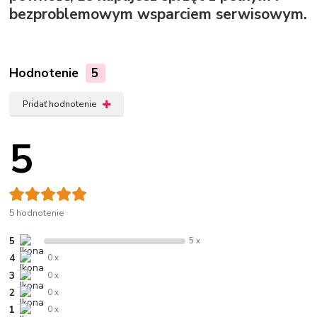
bezproblemowym wsparciem serwisowym.
Hodnotenie
5
Pridať hodnotenie
5
5 hodnotenie
5
5 x
4
0 x
3
0 x
2
0 x
1
0 x