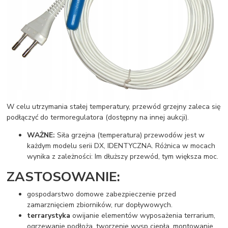
W celu utrzymania stałej temperatury, przewód grzejny zaleca się
podłączyć do termoregulatora (dostępny na innej aukcji).
WAŻNE:
Siła grzejna (temperatura) przewodów jest w
każdym modelu serii DX, IDENTYCZNA. Różnica w mocach
wynika z zależności: Im dłuższy przewód, tym większa moc.
ZASTOSOWANIE:
gospodarstwo domowe zabezpieczenie przed
zamarznięciem zbiorników, rur dopływowych.
terrarystyka
owijanie elementów wyposażenia terrarium,
ogrzewanie podłoża, tworzenie wysp ciepła, montowanie