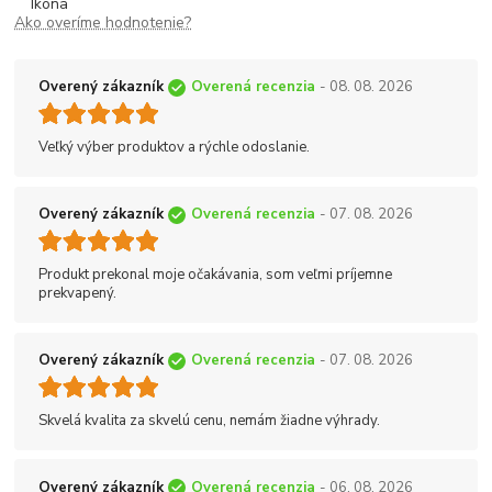
Ako overíme hodnotenie?
Overený zákazník
Overená recenzia
- 08. 08. 2026
Veľký výber produktov a rýchle odoslanie.
Overený zákazník
Overená recenzia
- 07. 08. 2026
Produkt prekonal moje očakávania, som veľmi príjemne
prekvapený.
Overený zákazník
Overená recenzia
- 07. 08. 2026
Skvelá kvalita za skvelú cenu, nemám žiadne výhrady.
Overený zákazník
Overená recenzia
- 06. 08. 2026