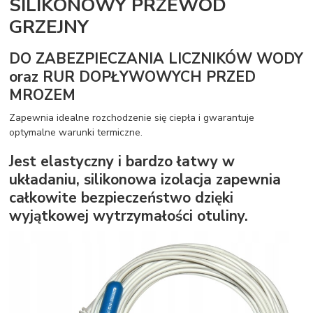
SILIKONOWY PRZEWÓD
GRZEJNY
DO ZABEZPIECZANIA LICZNIKÓW WODY
oraz RUR DOPŁYWOWYCH PRZED
MROZEM
Zapewnia idealne rozchodzenie się ciepła i gwarantuje
optymalne warunki termiczne.
Jest elastyczny i bardzo łatwy w
układaniu, silikonowa izolacja zapewnia
całkowite bezpieczeństwo dzięki
wyjątkowej wytrzymałości otuliny.