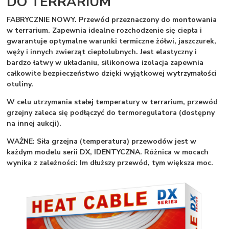
DO TERRARIUM
FABRYCZNIE NOWY.
Przewód przeznaczony do montowania
w terrarium. Zapewnia idealne rozchodzenie się ciepła i
gwarantuje optymalne warunki termiczne żółwi, jaszczurek,
węży i innych zwierząt ciepłolubnych. Jest elastyczny i
bardzo łatwy w układaniu, silikonowa izolacja zapewnia
całkowite bezpieczeństwo dzięki wyjątkowej wytrzymałości
otuliny.
W celu utrzymania stałej temperatury w terrarium
,
przewód
grzej
ny zaleca się podłączyć do termoregulatora (dostępny
na innej aukcji).
WAŻNE:
Siła grzejna (temperatura) przewodów jest w
każdym modelu serii DX, IDENTYCZNA. Różnica w mocach
wynika z zależności: Im dłuższy przewód, tym większa moc.