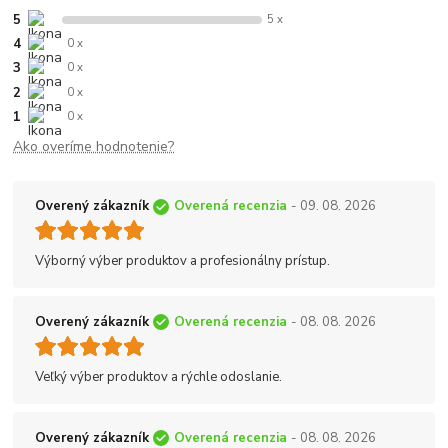
5
5 x
4
0 x
3
0 x
2
0 x
1
0 x
Ako overíme hodnotenie?
Overený zákazník
Overená recenzia
- 09. 08. 2026
Výborný výber produktov a profesionálny prístup.
Overený zákazník
Overená recenzia
- 08. 08. 2026
Veľký výber produktov a rýchle odoslanie.
Overený zákazník
Overená recenzia
- 08. 08. 2026