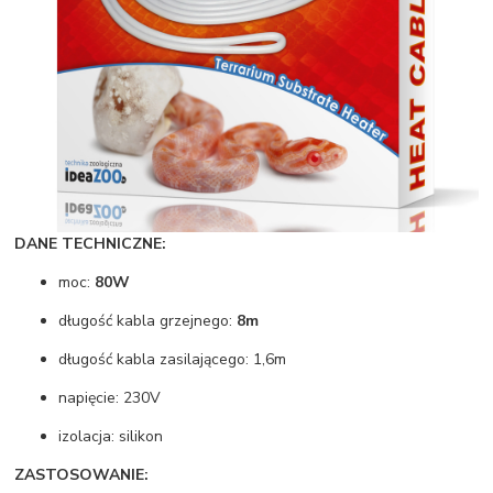
DANE TECHNICZNE:
moc:
80W
długość kabla grzejnego:
8m
długość kabla zasilającego: 1,6m
napięcie: 230V
izolacja: silikon
ZASTOSOWANIE: