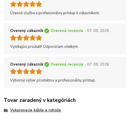
Úžasná služba a profesionálny prístup k zákazníkom.
Overený zákazník
Overená recenzia
- 07. 08. 2026
Vynikajúci produkt! Odporúčam všetkým.
Overený zákazník
Overená recenzia
- 07. 08. 2026
Výborný výber produktov a profesionálny prístup.
Tovar zaradený v kategóriách
Vykurovacie káble a rohože