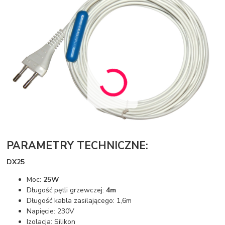
PARAMETRY TECHNICZNE:
DX25
Moc:
25W
Długość pętli grzewczej:
4m
Długość kabla zasilającego: 1,6m
Napięcie: 230V
Izolacja: Silikon