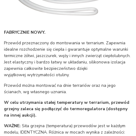
FABRYCZNIE NOWY.
Przewód przeznaczony do montowania w terrarium. Zapewnia
idealne rozchodzenie się ciepła i gwarantuje optymalne warunki
termiczne żółwi, jaszczurek, węży i innych zwierząt ciepłolubnych.
Jest elastyczny i bardzo łatwy w układaniu, silikonowa izolacja
zapewnia całkowite bezpieczeństwo dzięki
wyjątkowej wytrzymałości otuliny.
Przewód można montować na dnie terrariów oraz na jego
ścianach, wg własnego uznania.
W celu utrzymania stałej temperatury w terrarium, przewód
grzejny zaleca się podłączyć do termoregulatora (dostępny
na innej aukcji).
WAŻNE
:
Siła grzejna (temperatura) przewodów jest w każdym
modelu, IDENTYCZNA. Różnica w mocach wynika z zależności: