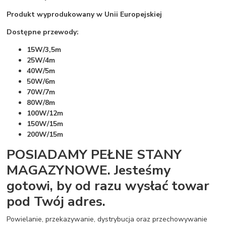
Produkt wyprodukowany w Unii Europejskiej
Dostępne przewody:
15W/3,5m
25W/4m
40W/5m
50W/6m
70W/7m
80W/8m
100W/12m
150W/15m
200W/15m
POSIADAMY PEŁNE STANY
MAGAZYNOWE. Jesteśmy
gotowi, by od razu wysłać towar
pod Twój adres.
Powielanie, przekazywanie, dystrybucja oraz przechowywanie