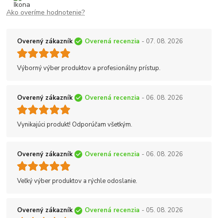
Ako overíme hodnotenie?
Overený zákazník
Overená recenzia
- 07. 08. 2026
Výborný výber produktov a profesionálny prístup.
Overený zákazník
Overená recenzia
- 06. 08. 2026
Vynikajúci produkt! Odporúčam všetkým.
Overený zákazník
Overená recenzia
- 06. 08. 2026
Veľký výber produktov a rýchle odoslanie.
Overený zákazník
Overená recenzia
- 05. 08. 2026