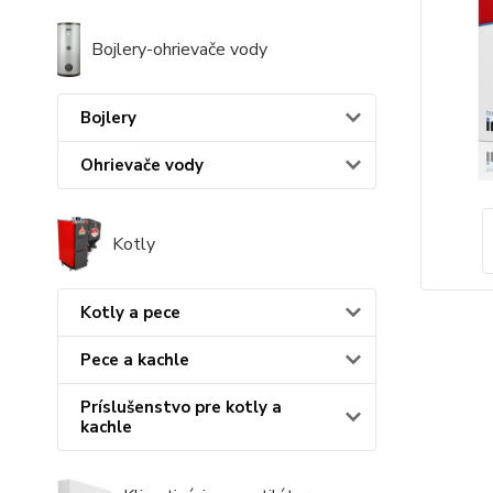
Bojlery-ohrievače vody
Bojlery
Ohrievače vody
Kotly
Kotly a pece
Pece a kachle
Príslušenstvo pre kotly a
kachle