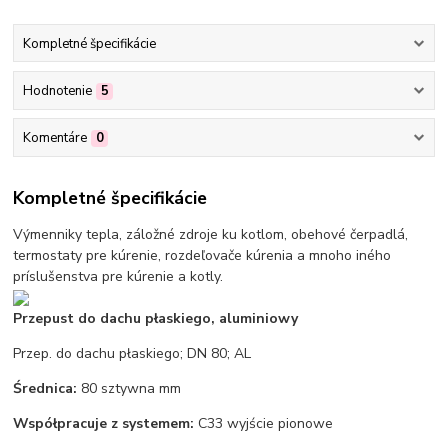
Kompletné špecifikácie
Hodnotenie
5
Komentáre
0
Kompletné špecifikácie
Výmenniky tepla, záložné zdroje ku kotlom, obehové čerpadlá,
termostaty pre kúrenie, rozdeľovače kúrenia a mnoho iného
príslušenstva pre kúrenie a kotly.
Przepust do dachu płaskiego, aluminiowy
Przep. do dachu płaskiego; DN 80; AL
Średnica:
80 sztywna mm
Współpracuje z systemem:
C33 wyjście pionowe