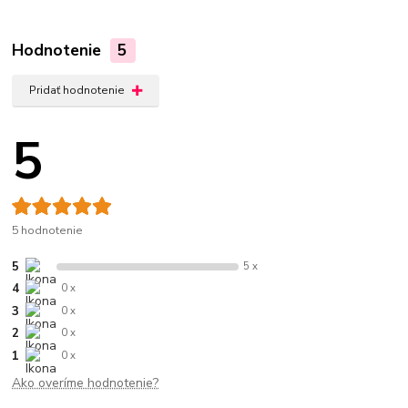
Hodnotenie
5
Pridať hodnotenie
5
5 hodnotenie
5
5 x
4
0 x
3
0 x
2
0 x
1
0 x
Ako overíme hodnotenie?