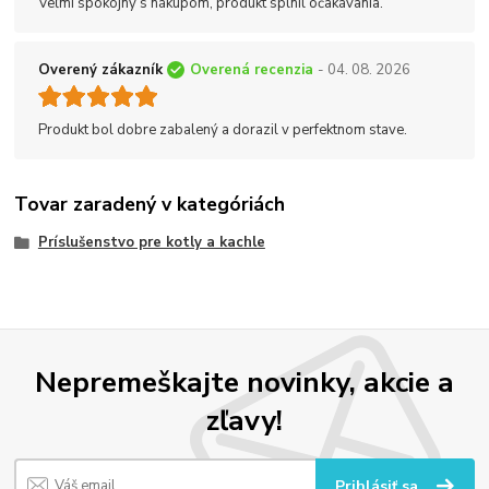
Veľmi spokojný s nákupom, produkt splnil očakávania.
Overený zákazník
Overená recenzia
- 04. 08. 2026
Produkt bol dobre zabalený a dorazil v perfektnom stave.
Tovar zaradený v kategóriách
Príslušenstvo pre kotly a kachle
Nepremeškajte novinky, akcie a
zľavy!
Prihlásiť sa