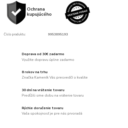
Ochrana
kupujúcého
Číslo produktu:
9953895193
Doprava od 30€ zadarmo
Využite dopravu úplne zadarmo
8 rokov na trhu
Značka Kameník Vás presvedčí o kvalite
30 dní na vrátenie tovaru
Predĺžili sme dobu na vrátenie tovaru
Rýchle doručenie tovaru
Vaša spokojnosť je pre nás prvoradá