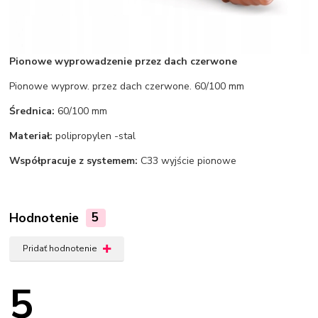
Pionowe wyprowadzenie przez dach czerwone
Pionowe wyprow. przez dach czerwone. 60/100 mm
Średnica:
60/100 mm
Materiał:
polipropylen -stal
Współpracuje z systemem:
C33 wyjście pionowe
Hodnotenie
5
Pridať hodnotenie
5