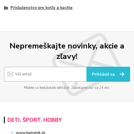
Príslušenstvo pre kotly a kachle
Nepremeškajte novinky, akcie a
zľavy!
Prihlásiť sa
Môžete sa kedykoľvek odhlásiť. Zasielame raz za 14 dní.
DETI, ŠPORT, HOBBY
www.kamenik.sk