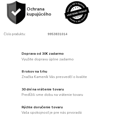
Ochrana
kupujúcého
Číslo produktu:
9953831014
Doprava od 30€ zadarmo
Využite dopravu úplne zadarmo
8 rokov na trhu
Značka Kameník Vás presvedčí o kvalite
30 dní na vrátenie tovaru
Predĺžili sme dobu na vrátenie tovaru
Rýchle doručenie tovaru
Vaša spokojnosť je pre nás prvoradá