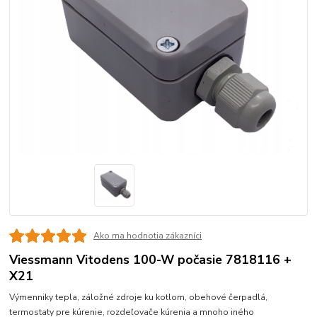
Ako ma hodnotia zákazníci
Viessmann Vitodens 100-W počasie 7818116 +
X21
Výmenniky tepla, záložné zdroje ku kotlom, obehové čerpadlá,
termostaty pre kúrenie, rozdeľovače kúrenia a mnoho iného