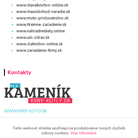
www.stavebnictvo-online.sk
www.maxiobchod-naradie.sk
www.moto-prislusenstvo.sk
www.firemne-zariadenie.sk
www.nahradnediely.online
www.uni-zdrav.sk
www.zlatnictvo-online.sk
www.zariadenie-firmy.sk
Kontakty
WWW.KRBY-KOTLY.SK
Tieto webové stránky využívajú na poskytovanie svojich služieb
súbory cookies.
Viac informácií
.