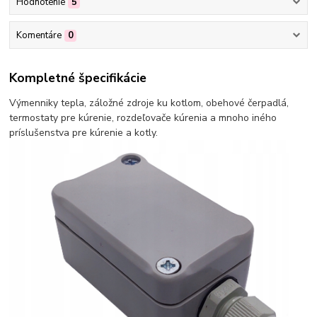
Hodnotenie
5
Komentáre
0
Kompletné špecifikácie
Výmenniky tepla, záložné zdroje ku kotlom, obehové čerpadlá,
termostaty pre kúrenie, rozdeľovače kúrenia a mnoho iného
príslušenstva pre kúrenie a kotly.