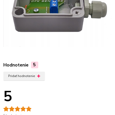
Hodnotenie
5
Pridať hodnotenie
5