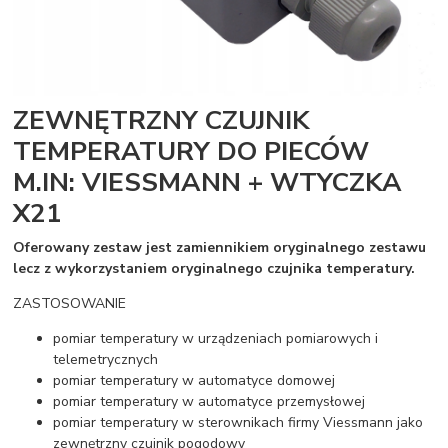
ZEWNĘTRZNY CZUJNIK
TEMPERATURY DO PIECÓW
M.IN: VIESSMANN + WTYCZKA
X21
Oferowany zestaw jest zamiennikiem oryginalnego zestawu
lecz z wykorzystaniem oryginalnego czujnika temperatury.
ZASTOSOWANIE
pomiar temperatury w urządzeniach pomiarowych i
telemetrycznych
pomiar temperatury w automatyce domowej
pomiar temperatury w automatyce przemysłowej
pomiar temperatury w sterownikach firmy Viessmann jako
zewnętrzny czujnik pogodowy