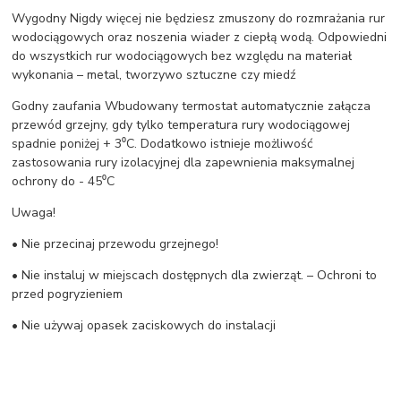
Wygodny Nigdy więcej nie będziesz zmuszony do rozmrażania rur
wodociągowych oraz noszenia wiader z ciepłą wodą. Odpowiedni
do wszystkich rur wodociągowych bez względu na materiał
wykonania – metal, tworzywo sztuczne czy miedź
Godny zaufania Wbudowany termostat automatycznie załącza
przewód grzejny, gdy tylko temperatura rury wodociągowej
spadnie poniżej + 3⁰C. Dodatkowo istnieje możliwość
zastosowania rury izolacyjnej dla zapewnienia maksymalnej
ochrony do - 45⁰C
Uwaga!
• Nie przecinaj przewodu grzejnego!
• Nie instaluj w miejscach dostępnych dla zwierząt. – Ochroni to
przed pogryzieniem
• Nie używaj opasek zaciskowych do instalacji