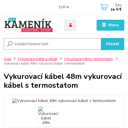
0
ks
EUR
za
0 €
Menu
Hľadať
Úvod
Vykurovacie káble a rohože
Vykurovacie káble s termostatom
Vykurovací kábel 48m vykurovací kábel s termostatom
Vykurovací kábel 48m vykurovací
kábel s termostatom