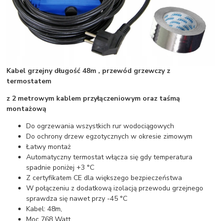
Kabel grzejny długość 48m , przewód grzewczy z
termostatem
z 2 metrowym kablem przyłączeniowym oraz taśmą
montażową
Do ogrzewania wszystkich rur wodociągowych
Do ochrony drzew egzotycznych w okresie zimowym
Łatwy montaż
Automatyczny termostat włącza się gdy temperatura
spadnie poniżej +3 °C
Z certyfikatem CE dla większego bezpieczeństwa
W połączeniu z dodatkową izolacją przewodu grzejnego
sprawdza się nawet przy -45 °C
Kabel: 48m,
Moc 768 Watt