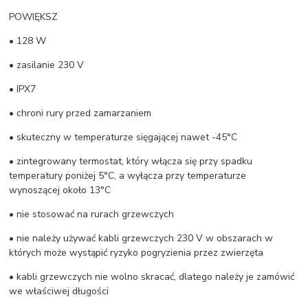
POWIĘKSZ
• 128 W
• zasilanie 230 V
• IPX7
• chroni rury przed zamarzaniem
• skuteczny w temperaturze sięgającej nawet -45°C
• zintegrowany termostat, który włącza się przy spadku
temperatury poniżej 5°C, a wyłącza przy temperaturze
wynoszącej około 13°C
• nie stosować na rurach grzewczych
• nie należy używać kabli grzewczych 230 V w obszarach w
których może wystąpić ryzyko pogryzienia przez zwierzęta
• kabli grzewczych nie wolno skracać, dlatego należy je zamówić
we właściwej długości