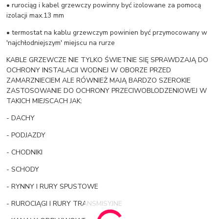
• rurociąg i kabel grzewczy powinny być izolowane za pomocą
izolacji max.13 mm
• termostat na kablu grzewczym powinien być przymocowany w
'najchłodniejszym' miejscu na rurze
KABLE GRZEWCZE NIE TYLKO ŚWIETNIE SIĘ SPRAWDZAJĄ DO
OCHRONY INSTALACJI WODNEJ W OBORZE PRZED
ZAMARZNIECIEM ALE RÓWNIEŻ MAJĄ BARDZO SZEROKIE
ZASTOSOWANIE DO OCHRONY PRZECIWOBLODZENIOWEJ W
TAKICH MIEJSCACH JAK:
- DACHY
- PODJAZDY
- CHODNIKI
- SCHODY
- RYNNY I RURY SPUSTOWE
- RUROCIĄGI I RURY TRANSMISYJNE