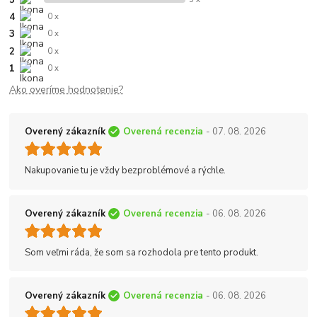
4
0 x
3
0 x
2
0 x
1
0 x
Ako overíme hodnotenie?
Overený zákazník
Overená recenzia
- 07. 08. 2026
Nakupovanie tu je vždy bezproblémové a rýchle.
Overený zákazník
Overená recenzia
- 06. 08. 2026
Som veľmi ráda, že som sa rozhodola pre tento produkt.
Overený zákazník
Overená recenzia
- 06. 08. 2026