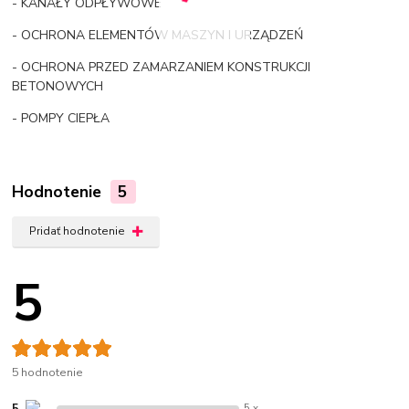
- KANAŁY ODPŁYWOWE
- OCHRONA ELEMENTÓW MASZYN I URZĄDZEŃ
- OCHRONA PRZED ZAMARZANIEM KONSTRUKCJI
BETONOWYCH
- POMPY CIEPŁA
Hodnotenie
5
Pridať hodnotenie
5
5 hodnotenie
5
5 x