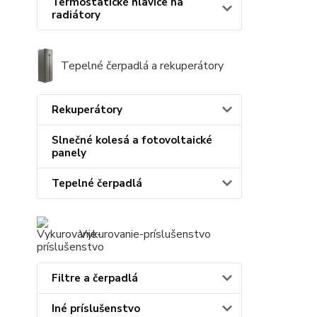
Termostatické hlavice na
radiátory
Tepelné čerpadlá a rekuperátory
Rekuperátory
Slnečné kolesá a fotovoltaické
panely
Tepelné čerpadlá
Vykurovanie-príslušenstvo
Filtre a čerpadlá
Iné príslušenstvo