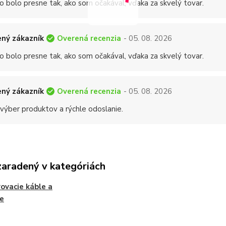
o bolo presne tak, ako som očakával, vďaka za skvelý tovar.
Overená recenzia
ný zákazník
- 05. 08. 2026
o bolo presne tak, ako som očakával, vďaka za skvelý tovar.
Overená recenzia
ný zákazník
- 05. 08. 2026
 výber produktov a rýchle odoslanie.
zaradený v kategóriách
ovacie káble a
e