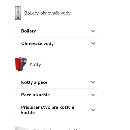
Bojlery-ohrievače vody
Bojlery
Ohrievače vody
Kotly
Kotly a pece
Pece a kachle
Príslušenstvo pre kotly a
kachle