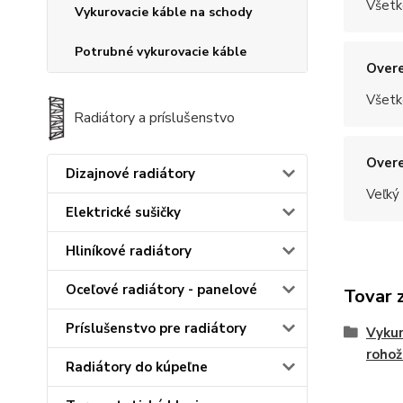
Všetk
Vykurovacie káble na schody
Potrubné vykurovacie káble
Overe
Všetk
Radiátory a príslušenstvo
Overe
Dizajnové radiátory
Veľký
Elektrické sušičky
Hliníkové radiátory
Oceľové radiátory - panelové
Tovar 
Príslušenstvo pre radiátory
Vykur
rohož
Radiátory do kúpeľne