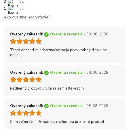
2
0 x
1
0 x
Ako overíme hodnotenie?
Overený zákazník
Overená recenzia
- 09. 08. 2026
Tento obchod je jednoznačne moja prvá voľba pri nákupe
online.
Overený zákazník
Overená recenzia
- 08. 08. 2026
Nádherný produkt, určite sa sem ešte vrátim.
Overený zákazník
Overená recenzia
- 08. 08. 2026
Som veľmi ráda, že som sa rozhodola pre tento produkt.