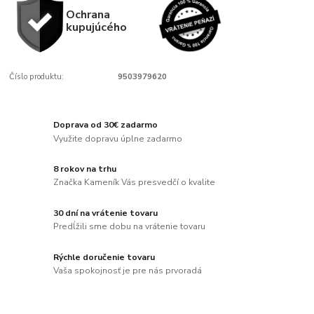
Ochrana
kupujúcého
Číslo produktu:
9503979620
Doprava od 30€ zadarmo
Využite dopravu úplne zadarmo
8 rokov na trhu
Značka Kameník Vás presvedčí o kvalite
30 dní na vrátenie tovaru
Predĺžili sme dobu na vrátenie tovaru
Rýchle doručenie tovaru
Vaša spokojnosť je pre nás prvoradá