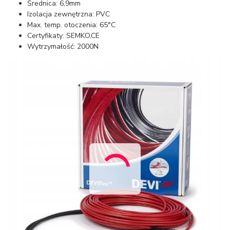
Średnica: 6,9mm
Izolacja zewnętrzna: PVC
Max. temp. otoczenia: 65°C
Certyfikaty: SEMKO,CE
Wytrzymałość: 2000N