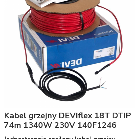
Kabel grzejny DEVIflex 18T DTIP
74m 1340W 230V 140F1246