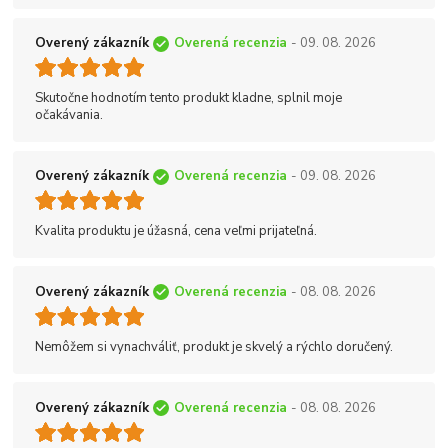
Overený zákazník
Overená recenzia
- 09. 08. 2026
Skutočne hodnotím tento produkt kladne, splnil moje
očakávania.
Overený zákazník
Overená recenzia
- 09. 08. 2026
Kvalita produktu je úžasná, cena veľmi prijateľná.
Overený zákazník
Overená recenzia
- 08. 08. 2026
Nemôžem si vynachváliť, produkt je skvelý a rýchlo doručený.
Overený zákazník
Overená recenzia
- 08. 08. 2026