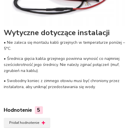
Wytyczne dotyczące instalacji
• Nie zaleca się montażu kabli grzejnych w temperaturze poniżej –
5°C.
• Średnica gięcia kabla grzejnego powinna wynosić co najmniej
sześciokrotność jego średnicy. Nie należy zginać połączeń (muf,
zgrubień na kablu).
• Swobodny koniec z zimnego ołowiu musi być chroniony przez
instalatora, aby uniknąć przedostawania się wody.
Hodnotenie
5
Pridať hodnotenie