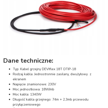
Dane techniczne:
Typ: Kabel grzejny DEVIflex 18T DTIP-18
Rodzaj kabla: Jednostronnie zasilany, dwużyłowy z
ekranem
Napięcie znamionowe: 230V
Moc jednostkowa: 18W/mb
Moc kabla: 1340W
Długość kabla grzejnego: 74m + 2,3mb przewodu
przyłączeniowego