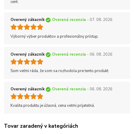
cent.
Overený zákazník
Overená recenzia
- 07. 08. 2026
Výborný výber produktov a profesionálny prístup.
Overený zákazník
Overená recenzia
- 06. 08. 2026
Som veľmi ráda, že som sa rozhodola pre tento produkt.
Overený zákazník
Overená recenzia
- 06. 08. 2026
Kvalita produktu je úžasná, cena veľmi prijateľná.
Tovar zaradený v kategóriách