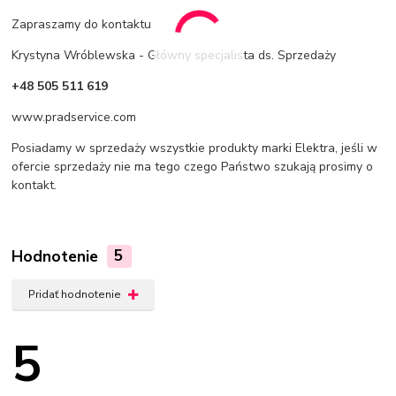
Zapraszamy do kontaktu
Krystyna Wróblewska - Główny specjalista ds. Sprzedaży
+48 505 511 619
www.pradservice.com
Posiadamy w sprzedaży wszystkie produkty marki Elektra, jeśli w
ofercie sprzedaży nie ma tego czego Państwo szukają prosimy o
kontakt.
Hodnotenie
5
Pridať hodnotenie
5