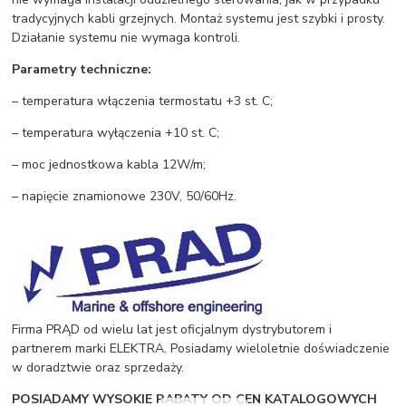
tradycyjnych kabli grzejnych. Montaż systemu jest szybki i prosty.
Działanie systemu nie wymaga kontroli.
Parametry techniczne:
– temperatura włączenia termostatu +3 st. C;
– temperatura wyłączenia +10 st. C;
– moc jednostkowa kabla 12W/m;
– napięcie znamionowe 230V, 50/60Hz.
Firma PRĄD od wielu lat jest oficjalnym dystrybutorem i
partnerem marki ELEKTRA. Posiadamy wieloletnie doświadczenie
w doradztwie oraz sprzedaży.
POSIADAMY WYSOKIE RABATY OD CEN KATALOGOWYCH