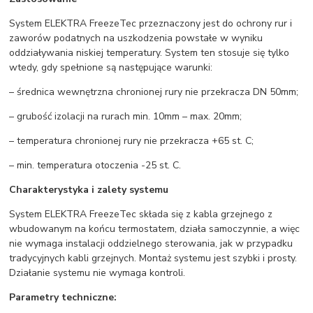
System ELEKTRA FreezeTec przeznaczony jest do ochrony rur i
zaworów podatnych na uszkodzenia powstałe w wyniku
oddziaływania niskiej temperatury. System ten stosuje się tylko
wtedy, gdy spełnione są następujące warunki:
– średnica wewnętrzna chronionej rury nie przekracza DN 50mm;
– grubość izolacji na rurach min. 10mm – max. 20mm;
– temperatura chronionej rury nie przekracza +65 st. C;
– min. temperatura otoczenia -25 st. C.
Charakterystyka i zalety systemu
System ELEKTRA FreezeTec składa się z kabla grzejnego z
wbudowanym na końcu termostatem, działa samoczynnie, a więc
nie wymaga instalacji oddzielnego sterowania, jak w przypadku
tradycyjnych kabli grzejnych. Montaż systemu jest szybki i prosty.
Działanie systemu nie wymaga kontroli.
Parametry techniczne: