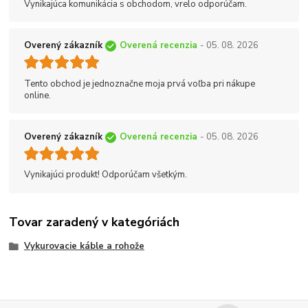
Vynikajúca komunikácia s obchodom, vrelo odporúčam.
Overený zákazník
Overená recenzia
- 05. 08. 2026
Tento obchod je jednoznačne moja prvá voľba pri nákupe
online.
Overený zákazník
Overená recenzia
- 05. 08. 2026
Vynikajúci produkt! Odporúčam všetkým.
Tovar zaradený v kategóriách
Vykurovacie káble a rohože