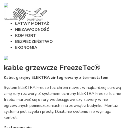
ŁATWY MONTAŻ
NIEZAWODNOŚĆ
KOMFORT
BEZPIECZEŃSTWO
EKONOMIA
kable grzewcze FreezeTec®
Kabel grzejny ELEKTRA zintegrowany z termostatem
System ELEKTRA FreezeTec chroni nawet w najbardziej surową
zimę rury i zawory. Z systemem ochrony ELEKTRA FreezeTec nie
trzeba martwić się o rury wodociągowe czy zawory w nie
ogrzewanych pomieszczeniach i na zewnątrz budynku. Montaż
systemu jest szybki i prosty. Działanie systemu nie wymaga
kontroli.
Zastosowanie