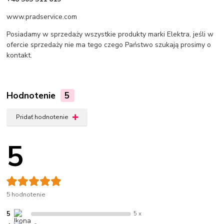
www.pradservice.com
Posiadamy w sprzedaży wszystkie produkty marki Elektra, jeśli w
ofercie sprzedaży nie ma tego czego Państwo szukają prosimy o
kontakt.
Hodnotenie
5
Pridať hodnotenie
5
5 hodnotenie
5
5 x