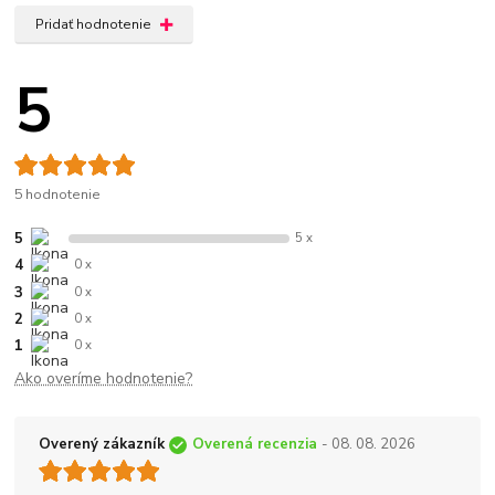
Pridať hodnotenie
5
5 hodnotenie
5
5 x
4
0 x
3
0 x
2
0 x
1
0 x
Ako overíme hodnotenie?
Overený zákazník
Overená recenzia
- 08. 08. 2026