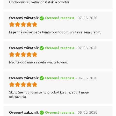
Obchodníci sú veľmi priateľskí a ochotní.
Overený zákazník
Overená recenzia
- 07. 08. 2026
Príjemná skúsenosť s týmto obchodom, určite sa sem vrátim.
Overený zákazník
Overená recenzia
- 07. 08. 2026
Rýchle dodanie a skvelá kvalita tovaru.
Overený zákazník
Overená recenzia
- 06. 08. 2026
Skutočne hodnotím tento produkt kladne, splnil moje
očakávania.
Overený zákazník
Overená recenzia
- 06. 08. 2026