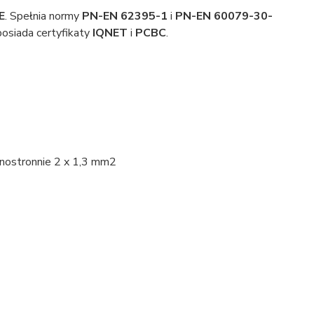
E
. Spełnia normy
PN-EN 62395-1
i
PN-EN 60079-30-
osiada certyfikaty
IQNET
i
PCBC
.
dnostronnie 2 x 1,3 mm2